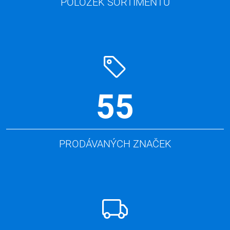
POLOŽEK SORTIMENTU
55
PRODÁVANÝCH ZNAČEK