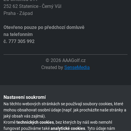
252 62 Statenice - Černý Vůl
Praha - Západ
Otevřeno pouze po předchozí domluvě
na telefonním
č. 777 305 992
© 2026 AAAGolf.cz
Created by
SenseMedia
Nastavení soukromí
Na těchto webových stránkách se používají soubory cookies, které
mohou obsahovat osobní údaje (např. jak procházíte naše stránky a
jaký obsah vás zajímá).
Kromě
technických cookies
, bez kterých by náš web nemohl
fungovat používáme také
analytické cookies
. Tyto údaje nám