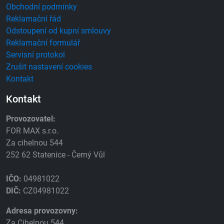
Obchodní podmínky
Reklamační řád
Odstoupení od kupní smlouvy
Reklamační formulář
Servisní protokol
Zrušit nastavení cookies
Kontakt
Kontakt
Provozovatel:
FOR MAX s.r.o.
Za cihelnou 544
252 62 Statenice - Černý Vůl
IČO:
04981022
DIČ:
CZ04981022
Adresa provozovny:
Za Cihelnou 544