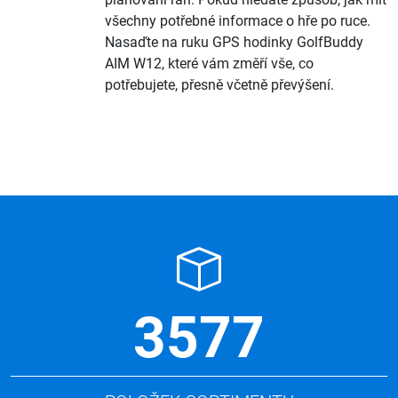
všechny potřebné informace o hře po ruce.
Nasaďte na ruku GPS hodinky GolfBuddy
AIM W12, které vám změří vše, co
potřebujete, přesně včetně převýšení.
3577