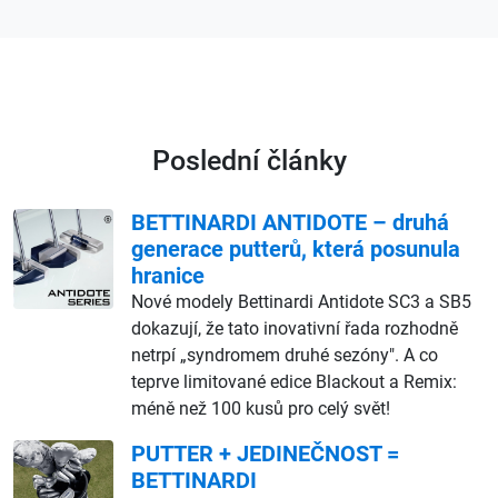
Poslední články
BETTINARDI ANTIDOTE – druhá
generace putterů, která posunula
hranice
Nové modely Bettinardi Antidote SC3 a SB5
dokazují, že tato inovativní řada rozhodně
netrpí „syndromem druhé sezóny". A co
teprve limitované edice Blackout a Remix:
méně než 100 kusů pro celý svět!
PUTTER + JEDINEČNOST =
BETTINARDI