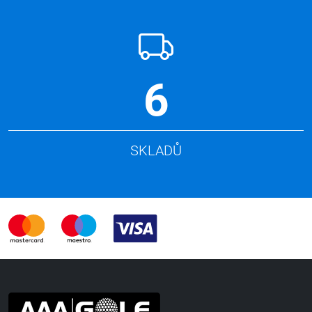
6
SKLADŮ