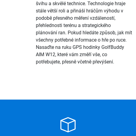
švihu a skvělé technice. Technologie hraje
stále větší roli a přináší hráčům výhodu v
podobě přesného měření vzdáleností,
přehlednosti terénu a strategického
plánování ran. Pokud hledáte způsob, jak mít
všechny potřebné informace o hře po ruce.
Nasaďte na ruku GPS hodinky GolfBuddy
AIM W12, které vám změří vše, co
potřebujete, přesně včetně převýšení.