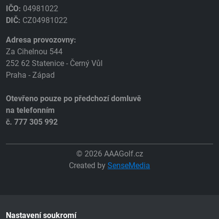
IČO:
04981022
DIČ:
CZ04981022
Adresa provozovny:
Za Cihelnou 544
252 62 Statenice - Černý Vůl
Praha - Západ
Otevřeno pouze po předchozí domluvě
na telefonním
č. 777 305 992
© 2026 AAAGolf.cz
Created by
SenseMedia
Nastavení soukromí