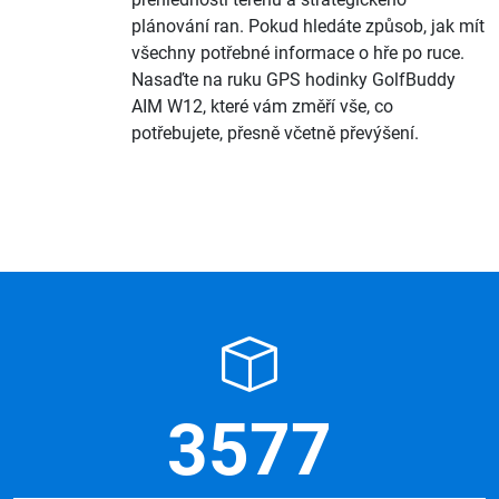
plánování ran. Pokud hledáte způsob, jak mít
všechny potřebné informace o hře po ruce.
Nasaďte na ruku GPS hodinky GolfBuddy
AIM W12, které vám změří vše, co
potřebujete, přesně včetně převýšení.
3577