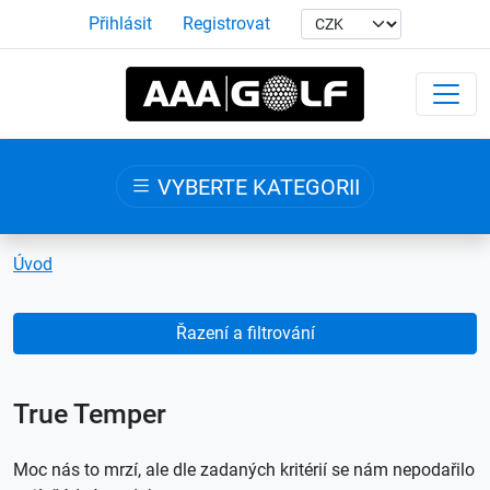
Přihlásit
Registrovat
VYBERTE KATEGORII
Úvod
Řazení a filtrování
True Temper
Moc nás to mrzí, ale dle zadaných kritérií se nám nepodařilo