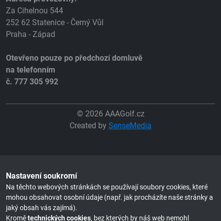
Za Cihelnou 544
252 62 Statenice - Černý Vůl
Praha - Západ
Otevřeno pouze po předchozí domluvě
na telefonním
č. 777 305 992
© 2026 AAAGolf.cz
Created by
SenseMedia
Nastavení soukromí
Na těchto webových stránkách se používají soubory cookies, které
mohou obsahovat osobní údaje (např. jak procházíte naše stránky a
jaký obsah vás zajímá).
Kromě
technických cookies
, bez kterých by náš web nemohl