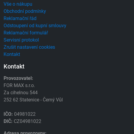
Vše o nákupu
Obchodní podmínky
Reklamační řád
Odstoupení od kupní smlouvy
Reklamační formulář
Servisní protokol
Zrušit nastavení cookies
Kontakt
Kontakt
Provozovatel:
FOR MAX s.r.o.
Za cihelnou 544
252 62 Statenice - Černý Vůl
IČO:
04981022
DIČ:
CZ04981022
Adresa provozovny: