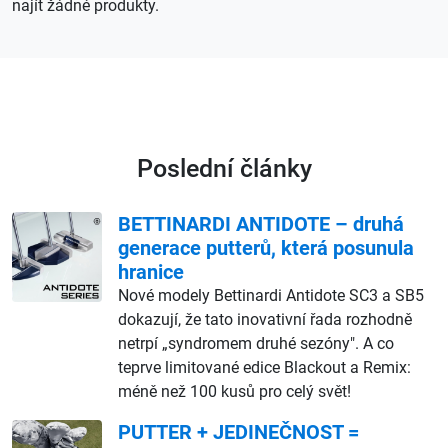
najít žádné produkty.
Poslední články
BETTINARDI ANTIDOTE – druhá
generace putterů, která posunula
hranice
Nové modely Bettinardi Antidote SC3 a SB5
dokazují, že tato inovativní řada rozhodně
netrpí „syndromem druhé sezóny". A co
teprve limitované edice Blackout a Remix:
méně než 100 kusů pro celý svět!
PUTTER + JEDINEČNOST =