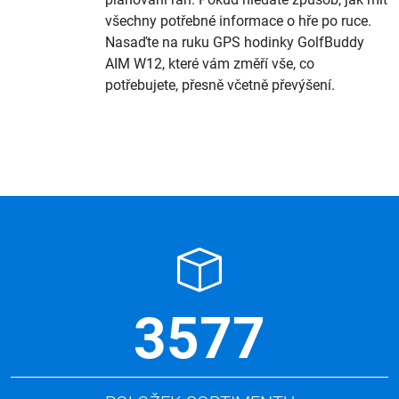
všechny potřebné informace o hře po ruce.
Nasaďte na ruku GPS hodinky GolfBuddy
AIM W12, které vám změří vše, co
potřebujete, přesně včetně převýšení.
3577