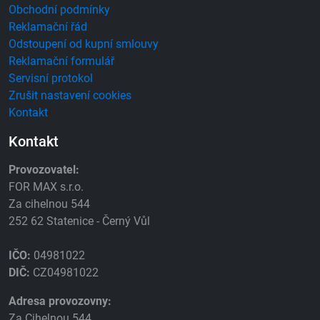
Obchodní podmínky
Reklamační řád
Odstoupení od kupní smlouvy
Reklamační formulář
Servisní protokol
Zrušit nastavení cookies
Kontakt
Kontakt
Provozovatel:
FOR MAX s.r.o.
Za cihelnou 544
252 62 Statenice - Černý Vůl
IČO:
04981022
DIČ:
CZ04981022
Adresa provozovny:
Za Cihelnou 544