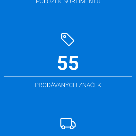
POLOŽEK SORTIMENTU
55
PRODÁVANÝCH ZNAČEK