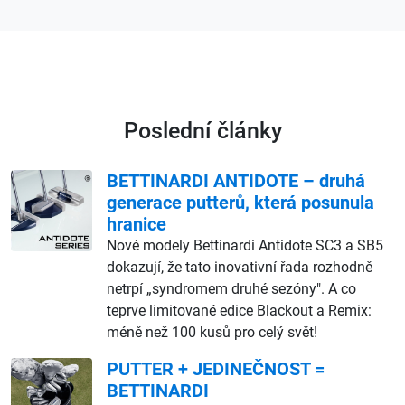
Poslední články
BETTINARDI ANTIDOTE – druhá
generace putterů, která posunula
hranice
Nové modely Bettinardi Antidote SC3 a SB5
dokazují, že tato inovativní řada rozhodně
netrpí „syndromem druhé sezóny". A co
teprve limitované edice Blackout a Remix:
méně než 100 kusů pro celý svět!
PUTTER + JEDINEČNOST =
BETTINARDI