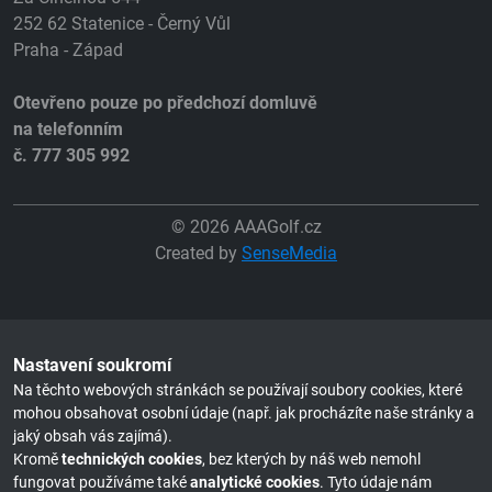
252 62 Statenice - Černý Vůl
Praha - Západ
Otevřeno pouze po předchozí domluvě
na telefonním
č. 777 305 992
© 2026 AAAGolf.cz
Created by
SenseMedia
Nastavení soukromí
Na těchto webových stránkách se používají soubory cookies, které
mohou obsahovat osobní údaje (např. jak procházíte naše stránky a
jaký obsah vás zajímá).
Kromě
technických cookies
, bez kterých by náš web nemohl
fungovat používáme také
analytické cookies
. Tyto údaje nám