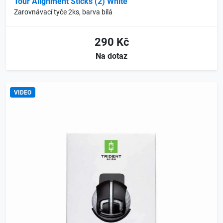
Tour Alignment Sticks (2) White
Zarovnávací tyče 2ks, barva bílá
290 Kč
Na dotaz
VIDEO