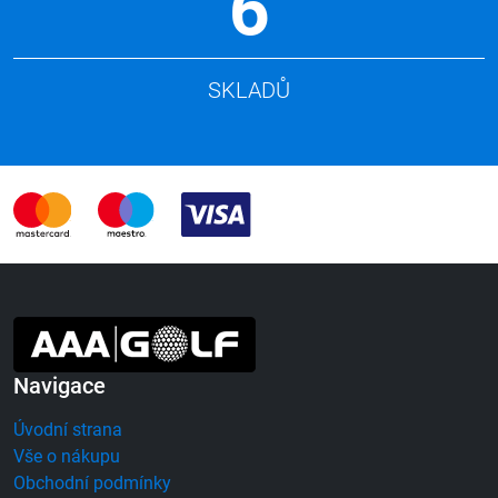
6
SKLADŮ
Navigace
Úvodní strana
Vše o nákupu
Obchodní podmínky