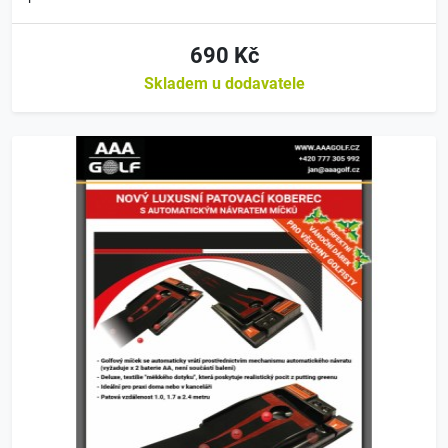
690 Kč
Skladem u dodavatele