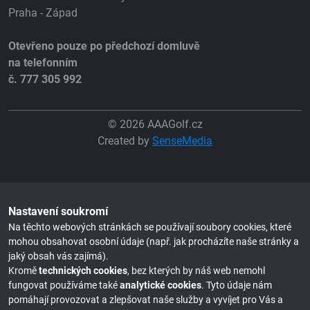
Praha - Západ
Otevřeno pouze po předchozí domluvě
na telefonním
č. 777 305 992
© 2026 AAAGolf.cz
Created by
SenseMedia
Nastavení soukromí
Na těchto webových stránkách se používají soubory cookies, které
mohou obsahovat osobní údaje (např. jak procházíte naše stránky a
jaký obsah vás zajímá).
Kromě
technických cookies
, bez kterých by náš web nemohl
fungovat používáme také
analytické cookies
. Tyto údaje nám
pomáhají provozovat a zlepšovat naše služby a vyvíjet pro Vás a