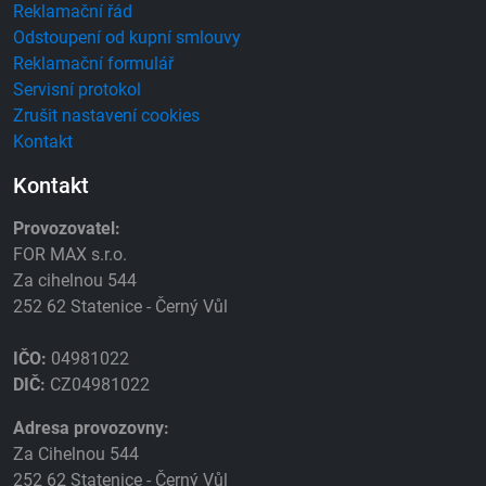
Reklamační řád
Odstoupení od kupní smlouvy
Reklamační formulář
Servisní protokol
Zrušit nastavení cookies
Kontakt
Kontakt
Provozovatel:
FOR MAX s.r.o.
Za cihelnou 544
252 62 Statenice - Černý Vůl
IČO:
04981022
DIČ:
CZ04981022
Adresa provozovny:
Za Cihelnou 544
252 62 Statenice - Černý Vůl