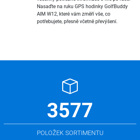
Nasaďte na ruku GPS hodinky GolfBuddy
AIM W12, které vám změří vše, co
potřebujete, přesně včetně převýšení.
3577
POLOŽEK SORTIMENTU