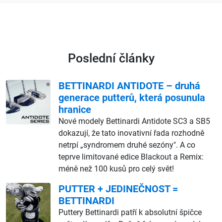
Poslední články
BETTINARDI ANTIDOTE – druhá
generace putterů, která posunula
hranice
Nové modely Bettinardi Antidote SC3 a SB5
dokazují, že tato inovativní řada rozhodně
netrpí „syndromem druhé sezóny". A co
teprve limitované edice Blackout a Remix:
méně než 100 kusů pro celý svět!
PUTTER + JEDINEČNOST =
BETTINARDI
Puttery Bettinardi patří k absolutní špičce