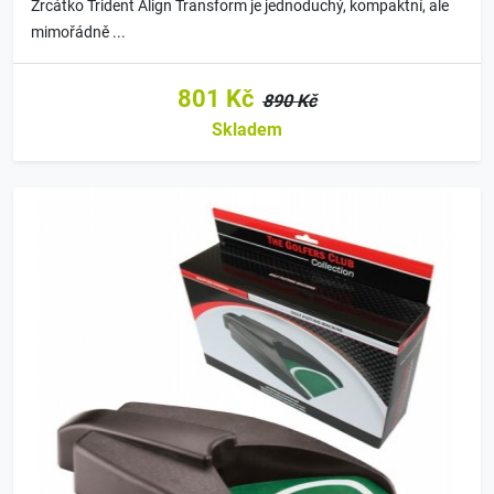
Zrcátko Trident Align Transform je jednoduchý, kompaktní, ale
mimořádně ...
801 Kč
890 Kč
Skladem