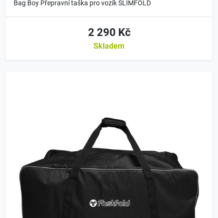
Bag Boy Přepravní taška pro vozík SLIMFOLD
2 290 Kč
Skladem