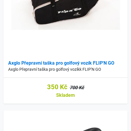
Axglo Přepravní taška pro golfový vozík FLIP'N GO
Axglo Přepravní taška pro golfový vozíkk FLIP'N GO
350 Kč
700 Kč
Skladem