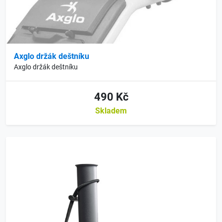
Axglo držák deštníku
Axglo držák deštníku
490 Kč
Skladem