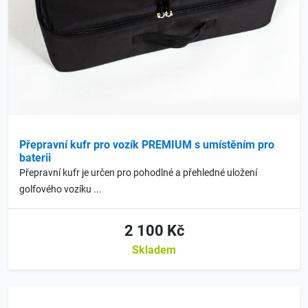
Přepravní kufr pro vozík PREMIUM s umístěním pro
baterii
Přepravní kufr je určen pro pohodlné a přehledné uložení
golfového vozíku ...
2 100 Kč
Skladem