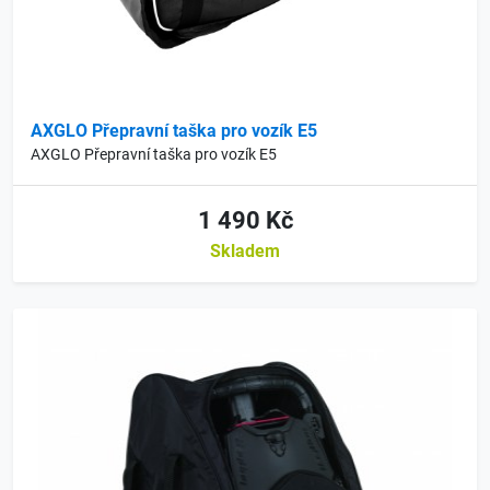
AXGLO Přepravní taška pro vozík E5
AXGLO Přepravní taška pro vozík E5
1 490 Kč
Skladem