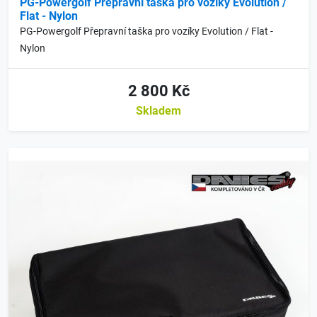
PG-Powergolf Přepravní taška pro vozíky Evolution /
Flat - Nylon
PG-Powergolf Přepravní taška pro vozíky Evolution / Flat -
Nylon
2 800 Kč
Skladem