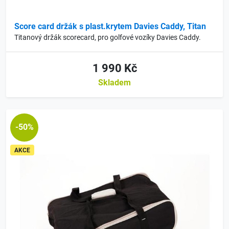
Score card držák s plast.krytem Davies Caddy, Titan
Titanový držák scorecard, pro golfové vozíky Davies Caddy.
1 990 Kč
Skladem
-50%
AKCE