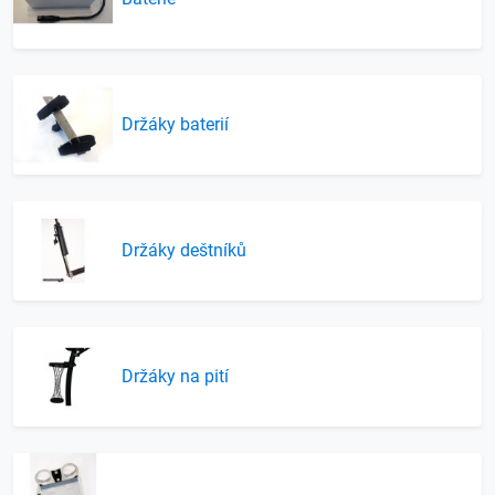
Držáky baterií
Držáky deštníků
Držáky na pití