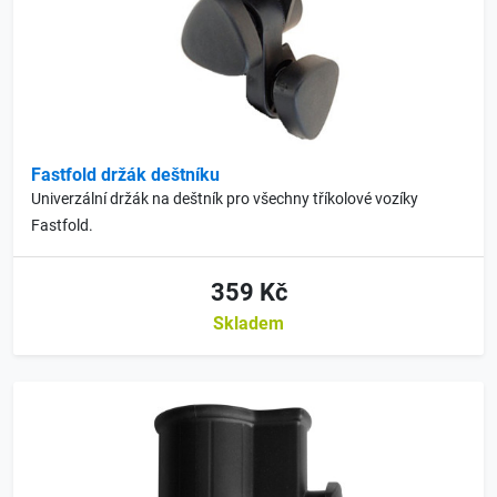
Fastfold držák deštníku
Univerzální držák na deštník pro všechny tříkolové vozíky
Fastfold.
359 Kč
Skladem