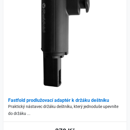
Fastfold prodlužovací adaptér k držáku deštníku
Praktický nástavec držáku deštníku, který jednoduše upevníte
do držáku ...