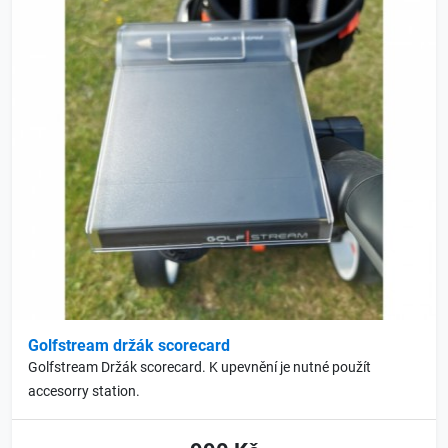
Golfstream držák scorecard
Golfstream Držák scorecard. K upevnění je nutné použít
accesorry station.