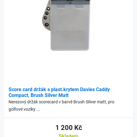
Score card držák s plast.krytem Davies Caddy
Compact, Brush Silver Matt
Nerezový držák scorecard v barvě Brush SIlver matt, pro
golfové vozíky ...
1 200 Kč
Skladem