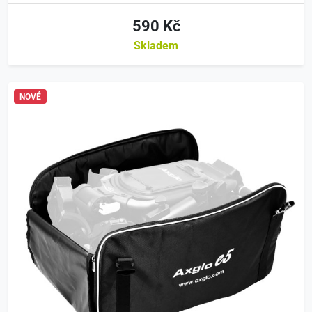
590 Kč
Skladem
NOVÉ