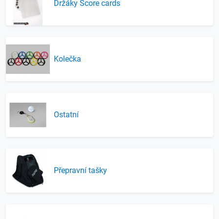
Držáky Score cards
Kolečka
Ostatní
Přepravní tašky