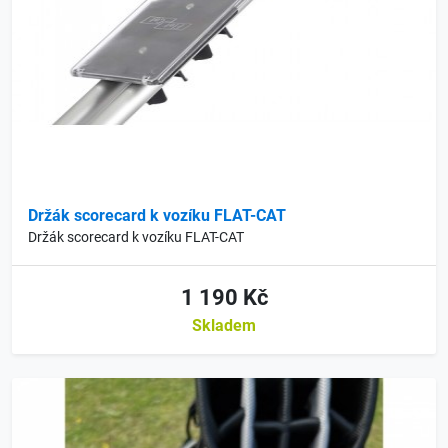
Držák scorecard k vozíku FLAT-CAT
Držák scorecard k vozíku FLAT-CAT
1 190 Kč
Skladem