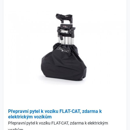
Přepravní pytel k vozíku FLAT-CAT, zdarma k
elektrickým vozíkům
Přepravní pytel k vozíku FLAT-CAT, zdarma k elektrickým
vozíkům