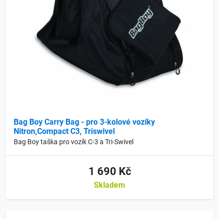
Bag Boy Carry Bag - pro 3-kolové vozíky
Nitron,Compact C3, Triswivel
Bag Boy taška pro vozík C-3 a Tri-Swivel
1 690 Kč
Skladem