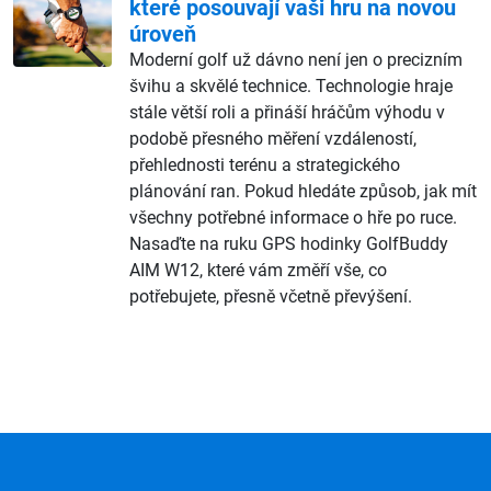
které posouvají vaši hru na novou
úroveň
Moderní golf už dávno není jen o precizním
švihu a skvělé technice. Technologie hraje
stále větší roli a přináší hráčům výhodu v
podobě přesného měření vzdáleností,
přehlednosti terénu a strategického
plánování ran. Pokud hledáte způsob, jak mít
všechny potřebné informace o hře po ruce.
Nasaďte na ruku GPS hodinky GolfBuddy
AIM W12, které vám změří vše, co
potřebujete, přesně včetně převýšení.