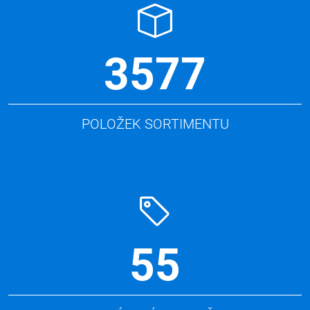
3577
POLOŽEK SORTIMENTU
55