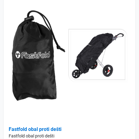
Fastfold obal proti dešti
Fastfold obal proti dešti