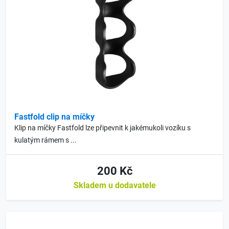
Fastfold clip na míčky
Klip na míčky Fastfold lze připevnit k jakémukoli vozíku s
kulatým rámem s ...
200 Kč
Skladem u dodavatele