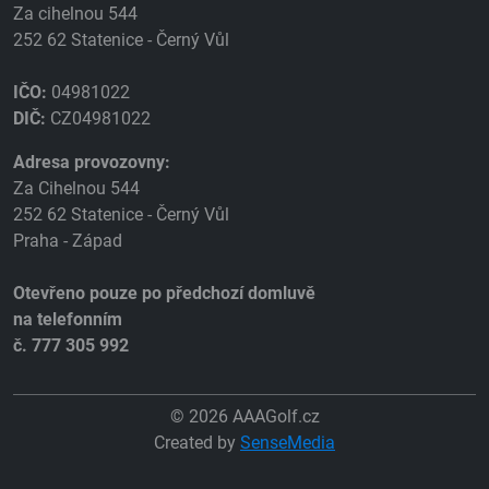
Za cihelnou 544
252 62 Statenice - Černý Vůl
IČO:
04981022
DIČ:
CZ04981022
Adresa provozovny:
Za Cihelnou 544
252 62 Statenice - Černý Vůl
Praha - Západ
Otevřeno pouze po předchozí domluvě
na telefonním
č. 777 305 992
© 2026 AAAGolf.cz
Created by
SenseMedia