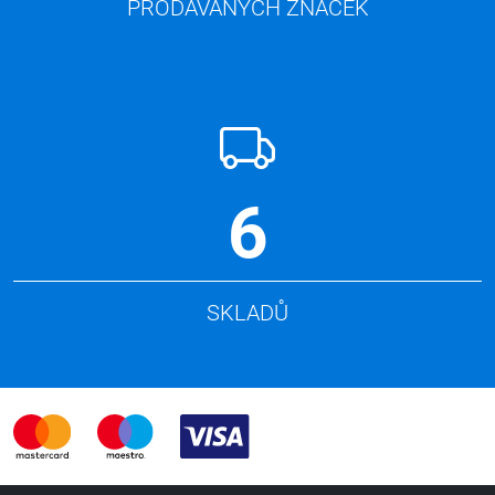
PRODÁVANÝCH ZNAČEK
6
SKLADŮ