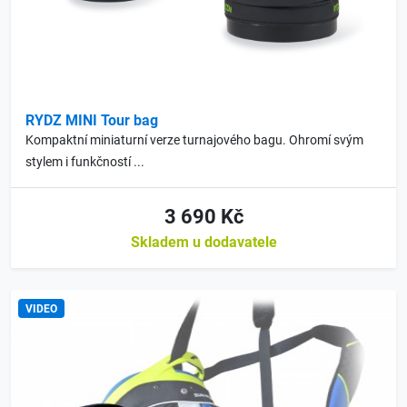
RYDZ MINI Tour bag
Kompaktní miniaturní verze turnajového bagu. Ohromí svým
stylem i funkčností ...
3 690 Kč
Skladem u dodavatele
VIDEO