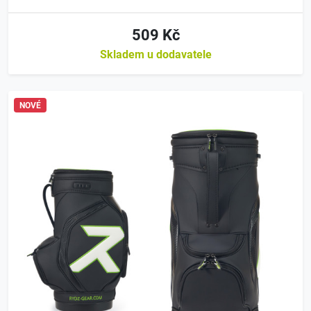
509 Kč
Skladem u dodavatele
NOVÉ