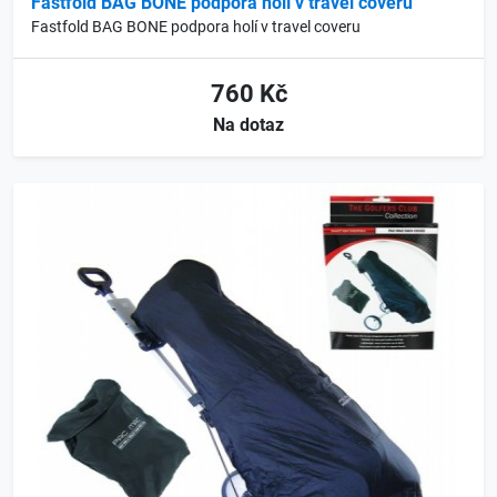
Fastfold BAG BONE podpora holí v travel coveru
Fastfold BAG BONE podpora holí v travel coveru
760 Kč
Na dotaz