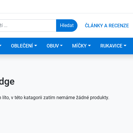
ČLÁNKY A RECENZE
OBLEČENÍ
OBUV
MÍČKY
RUKAVICE
dge
 líto, v této katagorii zatím nemáme žádné produkty.