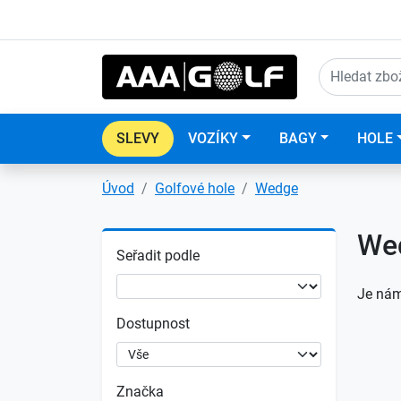
SLEVY
VOZÍKY
BAGY
HOLE
Úvod
Golfové hole
Wedge
We
Seřadit podle
Je nám
Dostupnost
Značka