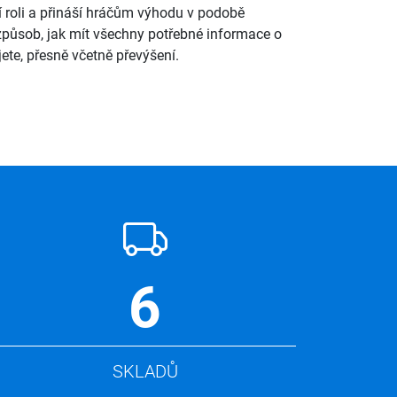
ší roli a přináší hráčům výhodu v podobě
 způsob, jak mít všechny potřebné informace o
ete, přesně včetně převýšení.
6
SKLADŮ