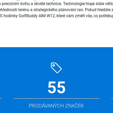
 precizním švihu a skvělé technice. Technologie hraje stále vět
ehlednosti terénu a strategického plánování ran. Pokud hledáte
S hodinky GolfBuddy AIM W12, které vám změří vše, co potřebuj
55
PRODÁVANÝCH ZNAČEK