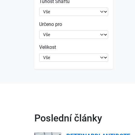
Tuhost Shaftu
Určeno pro
Velikost
Poslední články