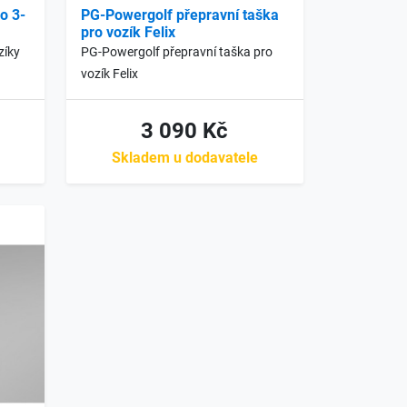
o 3-
PG-Powergolf přepravní taška
pro vozík Felix
zíky
PG-Powergolf přepravní taška pro
vozík Felix
3 090 Kč
Skladem u dodavatele