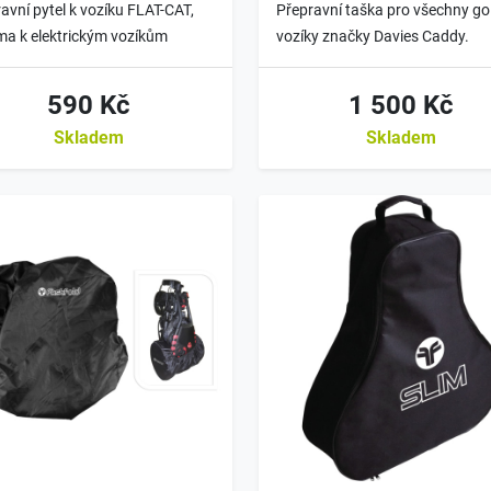
avní pytel k vozíku FLAT-CAT,
Přepravní taška pro všechny go
ma k elektrickým vozíkům
vozíky značky Davies Caddy.
590 Kč
1 500 Kč
Skladem
Skladem