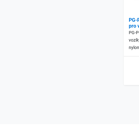
PG-P
pro 
PG-Po
vozík
nylon