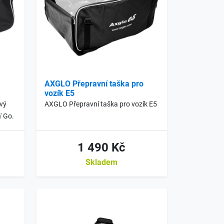
AXGLO Přepravní taška pro
vozík E5
ový
AXGLO Přepravní taška pro vozík E5
' Go.
1 490 Kč
Skladem