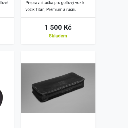
lfové
Přepravní taška pro golfový vozík
vozík Titan, Premium a ruční.
1 500 Kč
Skladem