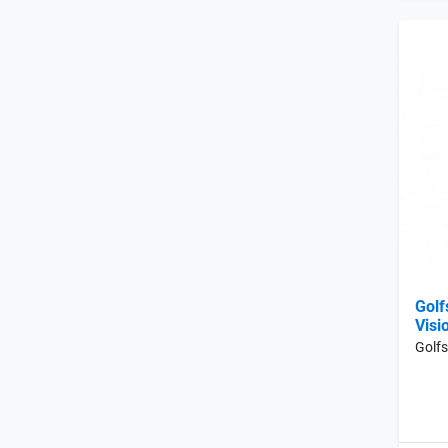
Golf
Visi
Golfs