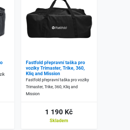
ro
Fastfold přepravní taška pro
vozíky Trimaster, Trike, 360,
Kliq and Mission
zík
Fastfold přepravní taška pro vozíky
Trimaster, Trike, 360, Kliq and
Mission
1 190 Kč
Skladem