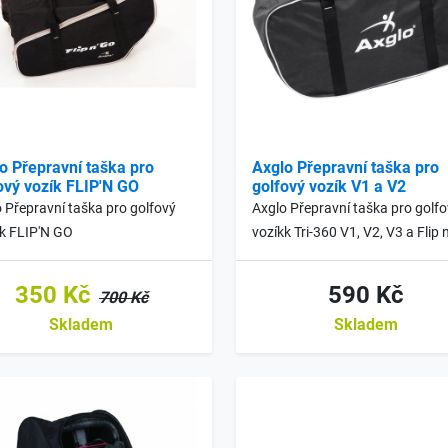
o Přepravní taška pro
Axglo Přepravní taška pro
ový vozík FLIP'N GO
golfový vozík V1 a V2
 Přepravní taška pro golfový
Axglo Přepravní taška pro golf
kk FLIP'N GO
vozíkk Tri-360 V1, V2, V3 a Flip n
350 Kč
590 Kč
700 Kč
Skladem
Skladem