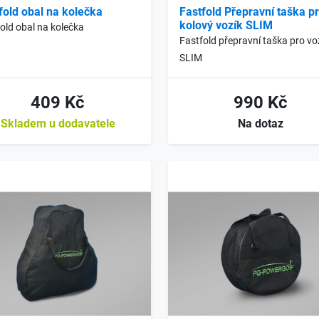
fold obal na kolečka
Fastfold Přepravní taška pr
kolový vozík SLIM
old obal na kolečka
Fastfold přepravní taška pro vo
SLIM
409 Kč
990 Kč
Skladem u dodavatele
Na dotaz