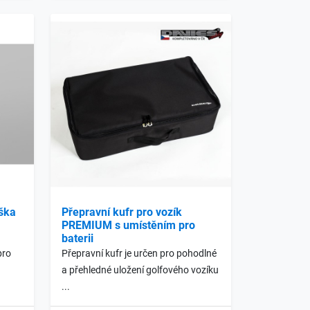
ška
Přepravní kufr pro vozík
PREMIUM s umístěním pro
baterii
pro
Přepravní kufr je určen pro pohodlné
a přehledné uložení golfového vozíku
...