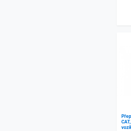
Přep
CAT,
voz