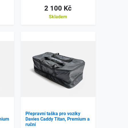
2 100 Kč
Skladem
Přepravní taška pro vozíky
mium
Davies Caddy Titan, Premium a
ruční