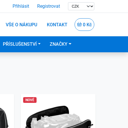
Přihlásit
Registrovat
VŠE O NÁKUPU
KONTAKT
0 Kč
PŘÍSLUŠENSTVÍ
ZNAČKY
NOVÉ