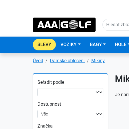
SLEVY
VOZÍKY
BAGY
HOLE
Úvod
Dámské oblečení
Mikiny
Mik
Seřadit podle
Je nám
Dostupnost
Značka