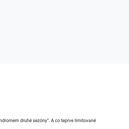
syndromem druhé sezóny". A co teprve limitované