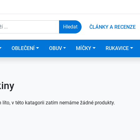
ČLÁNKY A RECENZE
OBLEČENÍ
OBUV
MÍČKY
RUKAVICE
iny
 líto, v této katagorii zatím nemáme žádné produkty.