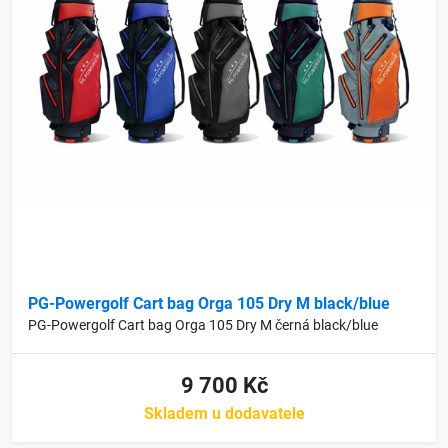
PG-Powergolf Cart bag Orga 105 Dry M black/blue
PG-Powergolf Cart bag Orga 105 Dry M černá black/blue
9 700 Kč
Skladem u dodavatele