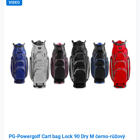
VIDEO
PG-Powergolf Cart bag Lock 90 Dry M černo-růžový