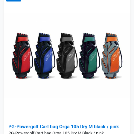
PG-Powergolf Cart bag Orga 105 Dry M black / pink
PG-Powergolf Cart bag Orga 105 Dry M Black / pink