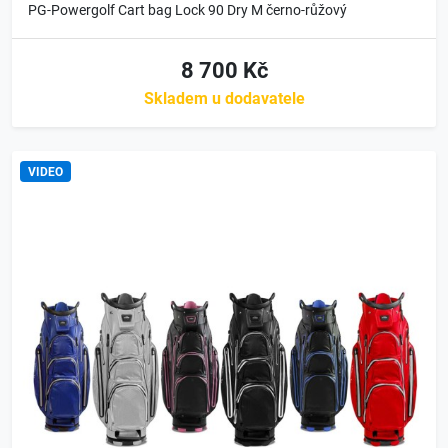
PG-Powergolf Cart bag Lock 90 Dry M černo-růžový
8 700 Kč
Skladem u dodavatele
VIDEO