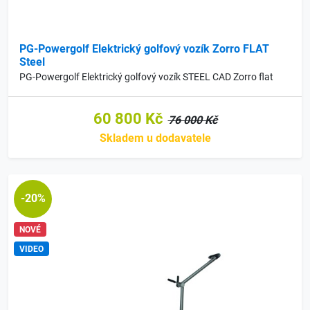
PG-Powergolf Elektrický golfový vozík Zorro FLAT
Steel
PG-Powergolf Elektrický golfový vozík STEEL CAD Zorro flat
60 800 Kč
76 000 Kč
Skladem u dodavatele
-20%
NOVÉ
VIDEO