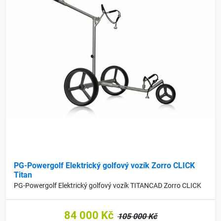
PG-Powergolf Elektrický golfový vozík Zorro CLICK
Titan
PG-Powergolf Elektrický golfový vozík TITANCAD Zorro CLICK
84 000 Kč
105 000 Kč