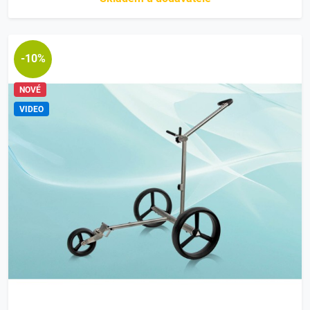
-10%
NOVÉ
VIDEO