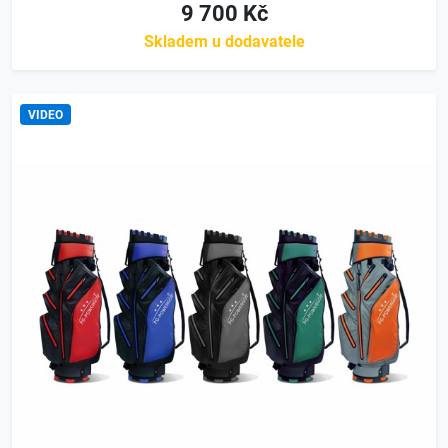
9 700 Kč
Skladem u dodavatele
VIDEO