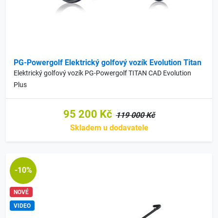
PG-Powergolf Elektrický golfový vozík Evolution Titan
Elektrický golfový vozík PG-Powergolf TITAN CAD Evolution
Plus
95 200 Kč
119 000 Kč
Skladem u dodavatele
-10%
NOVÉ
VIDEO