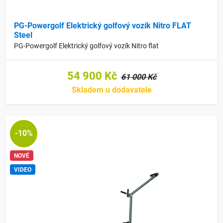
PG-Powergolf Elektrický golfový vozík Nitro FLAT
Steel
PG-Powergolf Elektrický golfový vozík Nitro flat
54 900 Kč
61 000 Kč
Skladem u dodavatele
-10%
NOVÉ
VIDEO