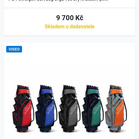
9 700 Kč
Skladem u dodavatele
VIDEO