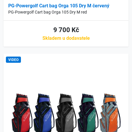
PG-Powergolf Cart bag Orga 105 Dry M červený
PG-Powergolf Cart bag Orga 105 Dry M red
9 700 Kč
Skladem u dodavatele
VIDEO