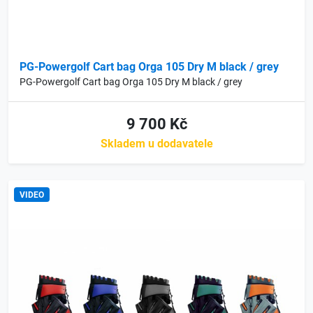
PG-Powergolf Cart bag Orga 105 Dry M black / grey
PG-Powergolf Cart bag Orga 105 Dry M black / grey
9 700 Kč
Skladem u dodavatele
VIDEO