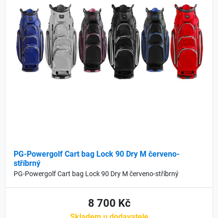
PG-Powergolf Cart bag Lock 90 Dry M červeno-
stříbrný
PG-Powergolf Cart bag Lock 90 Dry M červeno-stříbrný
8 700 Kč
Skladem u dodavatele