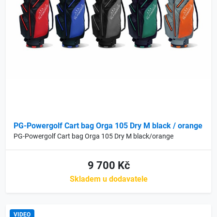
PG-Powergolf Cart bag Orga 105 Dry M black / orange
PG-Powergolf Cart bag Orga 105 Dry M black/orange
9 700 Kč
Skladem u dodavatele
VIDEO