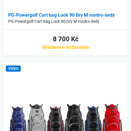
PG-Powergolf Cart bag Lock 90 Dry M modro-šedý
PG-Powergolf Cart bag Lock 90 Dry M modro-šedý
8 700 Kč
Skladem u dodavatele
VIDEO