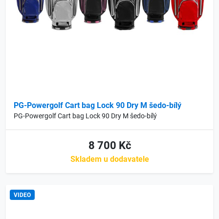
PG-Powergolf Cart bag Lock 90 Dry M šedo-bílý
PG-Powergolf Cart bag Lock 90 Dry M šedo-bílý
8 700 Kč
Skladem u dodavatele
VIDEO