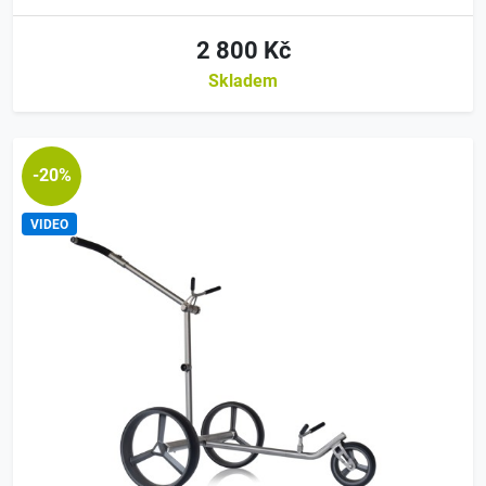
2 800 Kč
Skladem
-20%
VIDEO