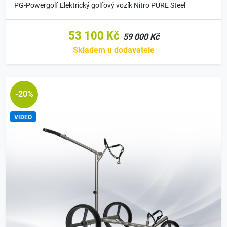
PG-Powergolf Elektrický golfový vozík Nitro PURE Steel
53 100 Kč
59 000 Kč
Skladem u dodavatele
-20%
VIDEO