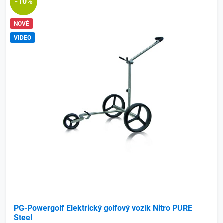
-10%
NOVÉ
VIDEO
PG-Powergolf Elektrický golfový vozík Nitro PURE
Steel