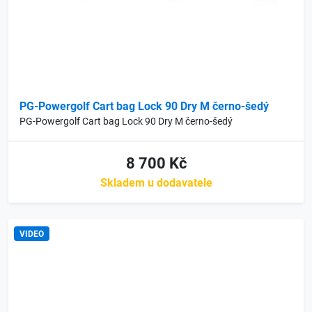
PG-Powergolf Cart bag Lock 90 Dry M černo-šedý
PG-Powergolf Cart bag Lock 90 Dry M černo-šedý
8 700 Kč
Skladem u dodavatele
VIDEO