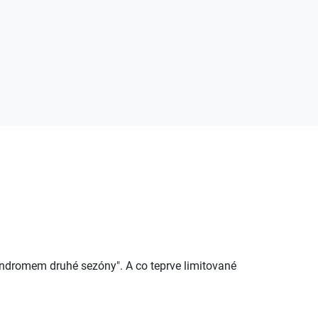
syndromem druhé sezóny". A co teprve limitované