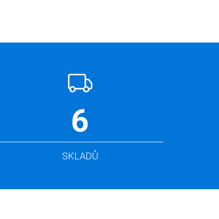
6
SKLADŮ