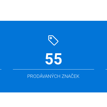
55
PRODÁVANÝCH ZNAČEK