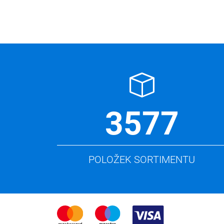
3577
POLOŽEK SORTIMENTU