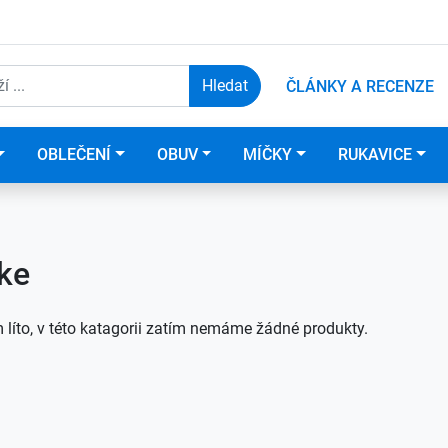
ČLÁNKY A RECENZE
OBLEČENÍ
OBUV
MÍČKY
RUKAVICE
ke
 líto, v této katagorii zatím nemáme žádné produkty.