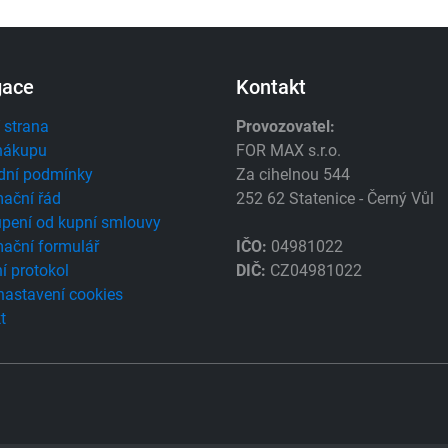
gace
Kontakt
 strana
Provozovatel:
nákupu
FOR MAX s.r.o.
dní podmínky
Za cihelnou 544
ační řád
252 62 Statenice - Černý Vůl
pení od kupní smlouvy
ační formulář
IČO:
04981022
í protokol
DIČ:
CZ04981022
 nastavení cookies
t