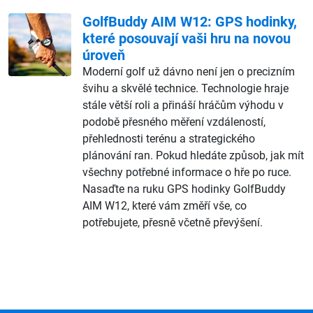
GolfBuddy AIM W12: GPS hodinky,
které posouvají vaši hru na novou
úroveň
Moderní golf už dávno není jen o precizním
švihu a skvělé technice. Technologie hraje
stále větší roli a přináší hráčům výhodu v
podobě přesného měření vzdáleností,
přehlednosti terénu a strategického
plánování ran. Pokud hledáte způsob, jak mít
všechny potřebné informace o hře po ruce.
Nasaďte na ruku GPS hodinky GolfBuddy
AIM W12, které vám změří vše, co
potřebujete, přesně včetně převýšení.