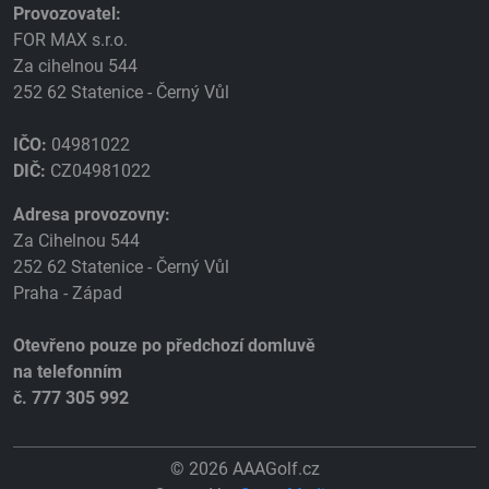
Provozovatel:
FOR MAX s.r.o.
Za cihelnou 544
252 62 Statenice - Černý Vůl
IČO:
04981022
DIČ:
CZ04981022
Adresa provozovny:
Za Cihelnou 544
252 62 Statenice - Černý Vůl
Praha - Západ
Otevřeno pouze po předchozí domluvě
na telefonním
č. 777 305 992
© 2026 AAAGolf.cz