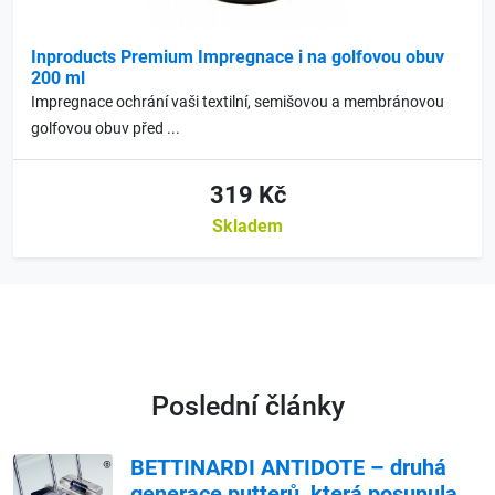
Inproducts Premium Impregnace i na golfovou obuv
200 ml
Impregnace ochrání vaši textilní, semišovou a membránovou
golfovou obuv před ...
319 Kč
Skladem
Poslední články
BETTINARDI ANTIDOTE – druhá
generace putterů, která posunula