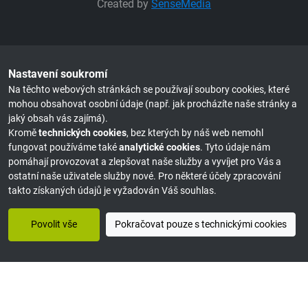
Created by
SenseMedia
Nastavení soukromí
Na těchto webových stránkách se používají soubory cookies, které
mohou obsahovat osobní údaje (např. jak procházíte naše stránky a
jaký obsah vás zajímá).
Kromě
technických cookies
, bez kterých by náš web nemohl
fungovat používáme také
analytické cookies
. Tyto údaje nám
pomáhají provozovat a zlepšovat naše služby a vyvíjet pro Vás a
ostatní naše uživatele služby nové. Pro některé účely zpracování
takto získaných údajů je vyžadován Váš souhlas.
Povolit vše
Pokračovat pouze s technickými cookies