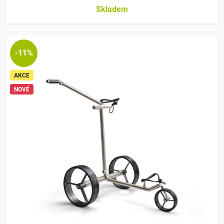
Skladem
-11%
AKCE
NOVÉ