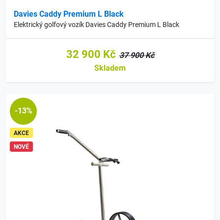
Davies Caddy Premium L Black
Elektrický golfový vozík Davies Caddy Premium L Black
32 900 Kč
37 900 Kč
Skladem
-13%
AKCE
NOVÉ