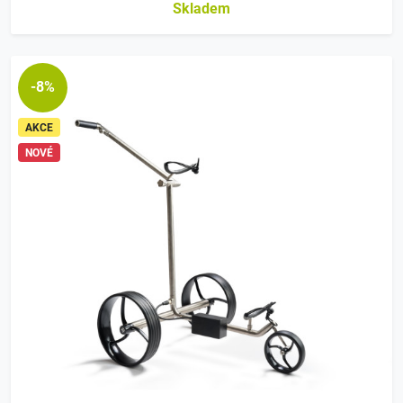
Skladem
-8%
AKCE
NOVÉ