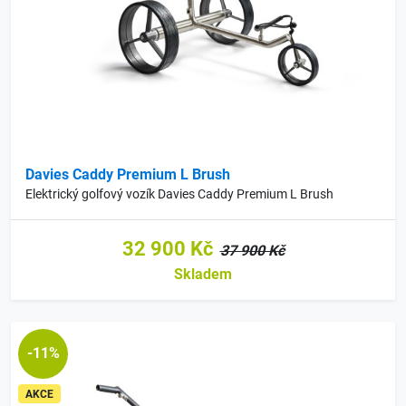
Davies Caddy Premium L Brush
Elektrický golfový vozík Davies Caddy Premium L Brush
32 900 Kč
37 900 Kč
Skladem
-11%
AKCE