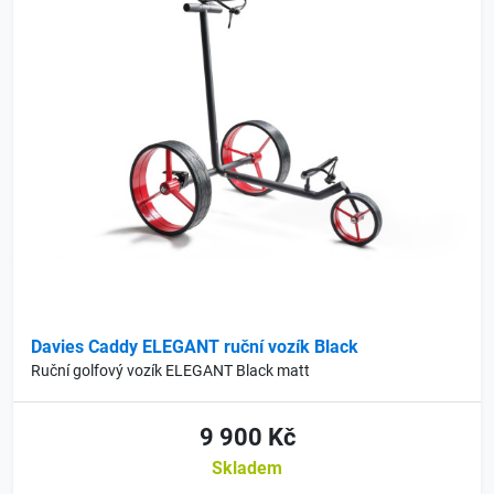
Davies Caddy ELEGANT ruční vozík Black
Ruční golfový vozík ELEGANT Black matt
9 900 Kč
Skladem