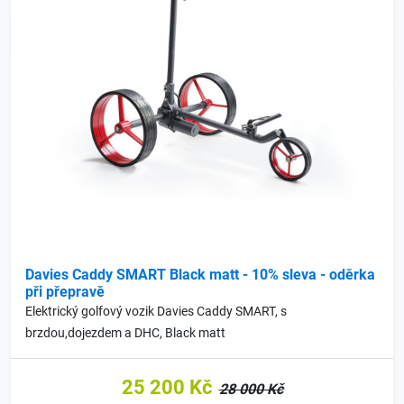
Davies Caddy SMART Black matt - 10% sleva - oděrka
při přepravě
Elektrický golfový vozik Davies Caddy SMART, s
brzdou,dojezdem a DHC, Black matt
25 200 Kč
28 000 Kč