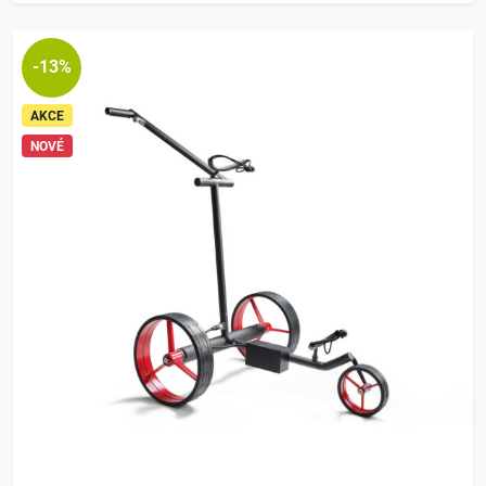
-13%
AKCE
NOVÉ