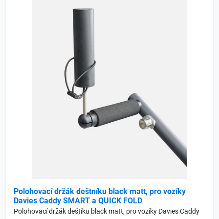
Polohovací držák deštníku black matt, pro vozíky
Davies Caddy SMART a QUICK FOLD
Polohovací držák deštíku black matt, pro vozíky Davies Caddy