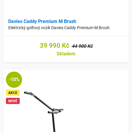
Davies Caddy Premium M Brush
Elektrický golfový vozík Davies Caddy Premium M Brush
39 990 Kč
44 900 Kč
Skladem
-10%
AKCE
NOVÉ