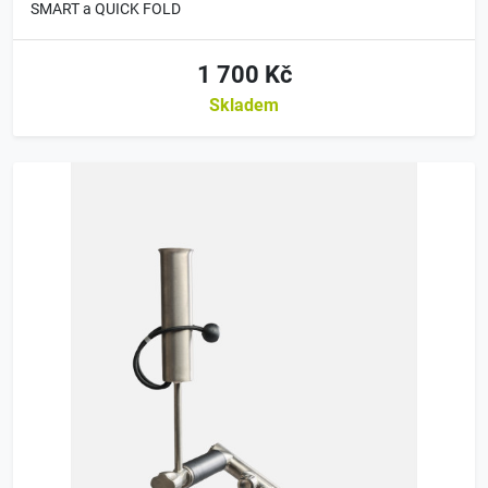
SMART a QUICK FOLD
1 700 Kč
Skladem