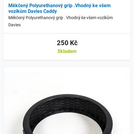
Měkčený Polyurethanový grip .Vhodný ke všem
vozíkům Davies Caddy
Měkčený Polyurethanový grip . Vhodný ke všem vozíkům
Davies
250 Kč
Skladem