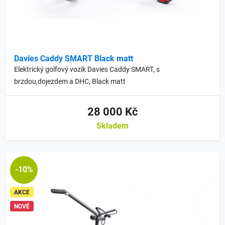
Davies Caddy SMART Black matt
Elektrický golfový vozik Davies Caddy SMART, s
brzdou,dojezdem a DHC, Black matt
28 000 Kč
Skladem
-10%
AKCE
NOVÉ