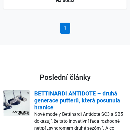
Na dotaz
1
Poslední články
BETTINARDI ANTIDOTE – druhá
generace putterů, která posunula
hranice
Nové modely Bettinardi Antidote SC3 a SB5
dokazují, že tato inovativní řada rozhodně
netrpí „syndromem druhé sezóny". A co