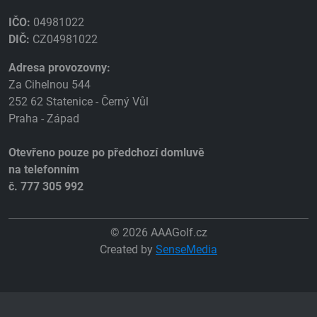
IČO:
04981022
DIČ:
CZ04981022
Adresa provozovny:
Za Cihelnou 544
252 62 Statenice - Černý Vůl
Praha - Západ
Otevřeno pouze po předchozí domluvě
na telefonním
č. 777 305 992
© 2026 AAAGolf.cz
Created by
SenseMedia