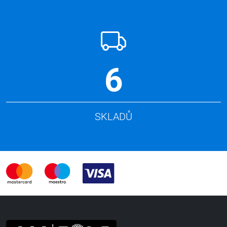
6
SKLADŮ