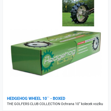
HEDGEHOG WHEEL 10`` - BOXED
THE GOLFERS CLUB COLLECTION Ochrana 10“ kolecek vozíku