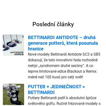
Poslední články
BETTINARDI ANTIDOTE – druhá
generace putterů, která posunula
hranice
Nové modely Bettinardi Antidote SC3 a SB5
dokazují, že tato inovativní řada rozhodně
netrpí „syndromem druhé sezóny". A co
teprve limitované edice Blackout a Remix:
méně než 100 kusů pro celý svět!
PUTTER + JEDINEČNOST =
BETTINARDI
Puttery Bettinardi patří k absolutní špičce
světového golfu. Ručně frézované modely s