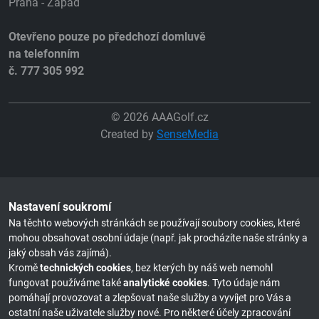
Praha - Západ
Otevřeno pouze po předchozí domluvě
na telefonním
č. 777 305 992
© 2026 AAAGolf.cz
Created by
SenseMedia
Nastavení soukromí
Na těchto webových stránkách se používají soubory cookies, které
mohou obsahovat osobní údaje (např. jak procházíte naše stránky a
jaký obsah vás zajímá).
Kromě
technických cookies
, bez kterých by náš web nemohl
fungovat používáme také
analytické cookies
. Tyto údaje nám
pomáhají provozovat a zlepšovat naše služby a vyvíjet pro Vás a
ostatní naše uživatele služby nové. Pro některé účely zpracování