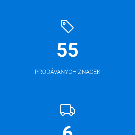
55
PRODÁVANÝCH ZNAČEK
6