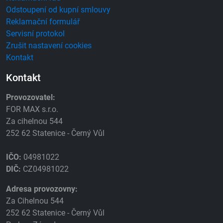
Odstoupení od kupní smlouvy
Reklamační formulář
Servisní protokol
Zrušit nastavení cookies
Kontakt
Kontakt
Provozovatel:
FOR MAX s.r.o.
Za cihelnou 544
252 62 Statenice - Černý Vůl
IČO:
04981022
DIČ:
CZ04981022
Adresa provozovny:
Za Cihelnou 544
252 62 Statenice - Černý Vůl