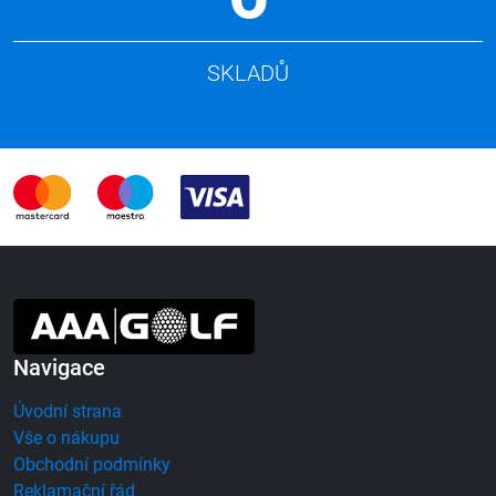
SKLADŮ
Navigace
Úvodní strana
Vše o nákupu
Obchodní podmínky
Reklamační řád