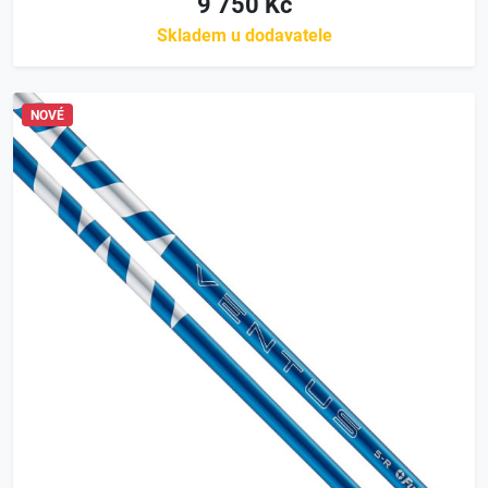
9 750 Kč
Skladem u dodavatele
NOVÉ