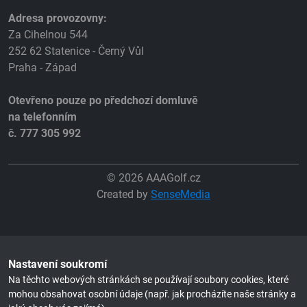
Adresa provozovny:
Za Cihelnou 544
252 62 Statenice - Černý Vůl
Praha - Západ
Otevřeno pouze po předchozí domluvě
na telefonním
č. 777 305 992
© 2026 AAAGolf.cz
Created by
SenseMedia
Nastavení soukromí
Na těchto webových stránkách se používají soubory cookies, které
mohou obsahovat osobní údaje (např. jak procházíte naše stránky a