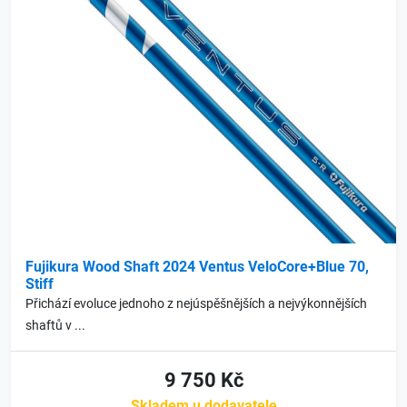
Fujikura Wood Shaft 2024 Ventus VeloCore+Blue 70,
Stiff
Přichází evoluce jednoho z nejúspěšnějších a nejvýkonnějších
shaftů v ...
9 750 Kč
Skladem u dodavatele