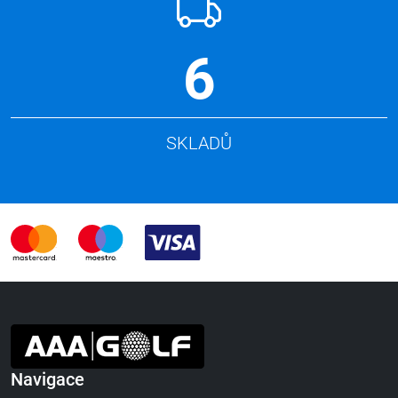
6
SKLADŮ
Navigace