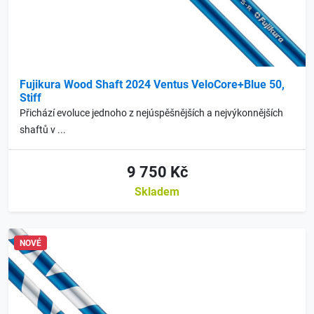
Fujikura Wood Shaft 2024 Ventus VeloCore+Blue 50,
Stiff
Přichází evoluce jednoho z nejúspěšnějších a nejvýkonnějších
shaftů v ...
9 750 Kč
Skladem
NOVÉ