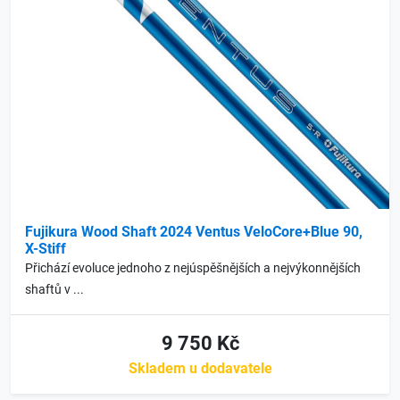
Fujikura Wood Shaft 2024 Ventus VeloCore+Blue 90,
X-Stiff
Přichází evoluce jednoho z nejúspěšnějších a nejvýkonnějších
shaftů v ...
9 750 Kč
Skladem u dodavatele