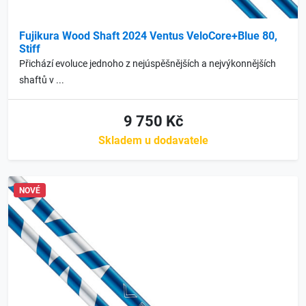
Fujikura Wood Shaft 2024 Ventus VeloCore+Blue 80,
Stiff
Přichází evoluce jednoho z nejúspěšnějších a nejvýkonnějších
shaftů v ...
9 750 Kč
Skladem u dodavatele
NOVÉ