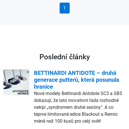
1
Poslední články
BETTINARDI ANTIDOTE – druhá
generace putterů, která posunula
hranice
Nové modely Bettinardi Antidote SC3 a SB5
dokazují, že tato inovativní řada rozhodně
netrpí „syndromem druhé sezóny". A co
teprve limitované edice Blackout a Remix:
méně než 100 kusů pro celý svět!