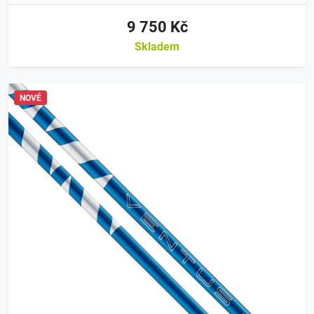
9 750 Kč
Skladem
NOVÉ