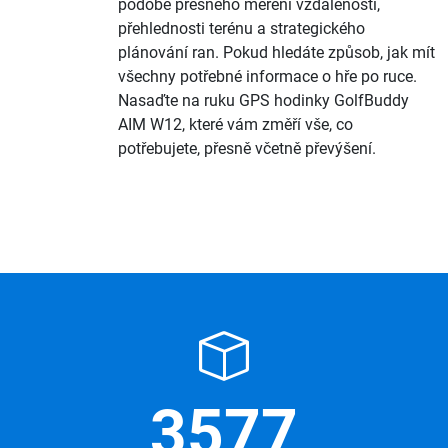
podobě přesného měření vzdáleností,
přehlednosti terénu a strategického
plánování ran. Pokud hledáte způsob, jak mít
všechny potřebné informace o hře po ruce.
Nasaďte na ruku GPS hodinky GolfBuddy
AIM W12, které vám změří vše, co
potřebujete, přesně včetně převýšení.
3577