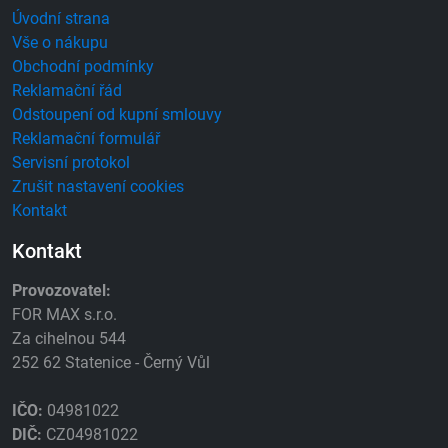
Úvodní strana
Vše o nákupu
Obchodní podmínky
Reklamační řád
Odstoupení od kupní smlouvy
Reklamační formulář
Servisní protokol
Zrušit nastavení cookies
Kontakt
Kontakt
Provozovatel:
FOR MAX s.r.o.
Za cihelnou 544
252 62 Statenice - Černý Vůl
IČO:
04981022
DIČ:
CZ04981022