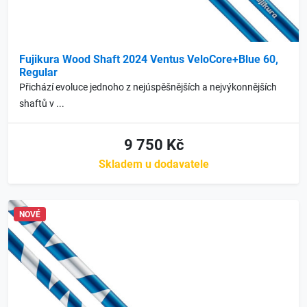
Fujikura Wood Shaft 2024 Ventus VeloCore+Blue 60,
Regular
Přichází evoluce jednoho z nejúspěšnějších a nejvýkonnějších
shaftů v ...
9 750 Kč
Skladem u dodavatele
NOVÉ