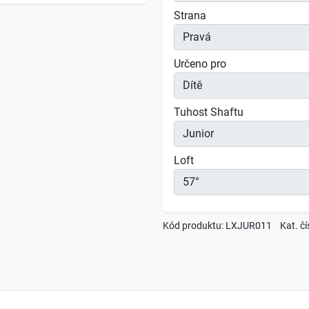
Strana
Určeno pro
Tuhost Shaftu
Loft
Kód produktu: LXJUR011
Kat. č