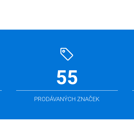
55
PRODÁVANÝCH ZNAČEK