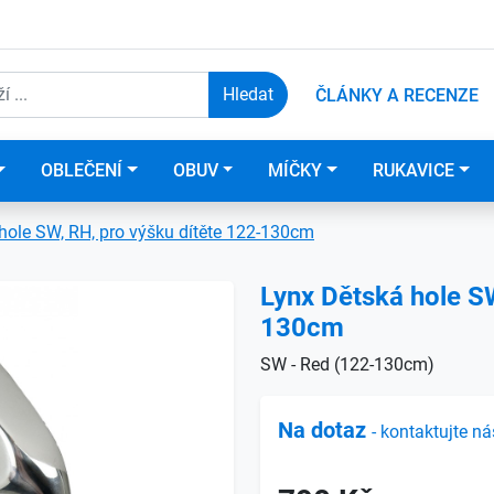
ČLÁNKY A RECENZE
OBLEČENÍ
OBUV
MÍČKY
RUKAVICE
hole SW, RH, pro výšku dítěte 122-130cm
Lynx Dětská hole SW
130cm
SW - Red (122-130cm)
Na dotaz
- kontaktujte ná