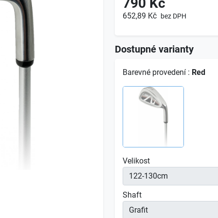
790 Kč
652,89 Kč
bez DPH
Dostupné varianty
Barevné provedení :
Red
Velikost
Shaft