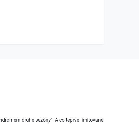
syndromem druhé sezóny". A co teprve limitované