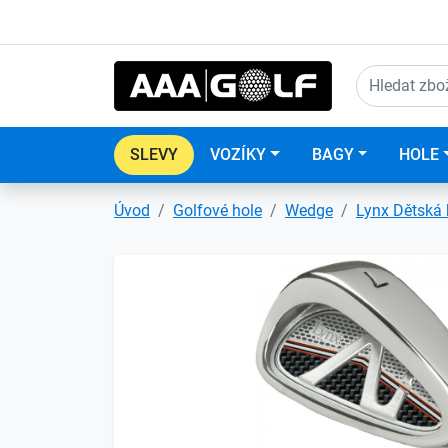
SLEVY
VOZÍKY
BAGY
HOLE
Úvod
Golfové hole
Wedge
Lynx Dětská 