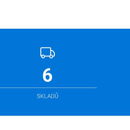
6
SKLADŮ