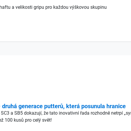
haftu a velikosti gripu pro každou výškovou skupinu
ruhá generace putterů, která posunula hranice
 SC3 a SB5 dokazují, že tato inovativní řada rozhodně netrpí „
ž 100 kusů pro celý svět!