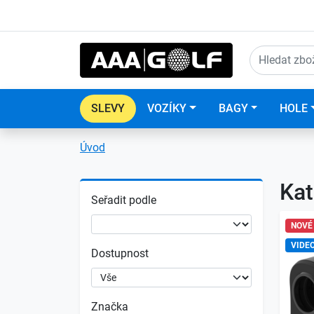
SLEVY
VOZÍKY
BAGY
HOLE
Úvod
Kat
Seřadit podle
NOVÉ
VIDE
Dostupnost
Značka