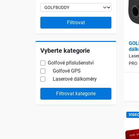
Filtrovat
GOL
dál
Vyberte kategorie
Lase
Golfové příslušenství
PRO
Golfové GPS
Laserové dálkoměry
Filtrovat kategorie
VIDE