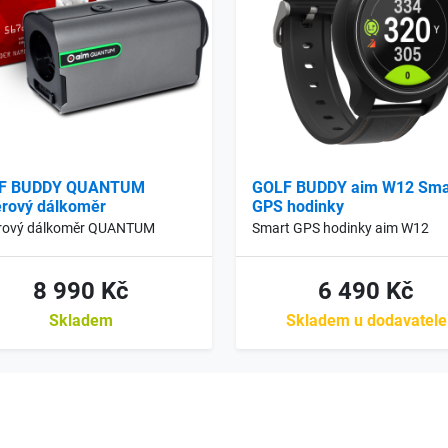
F BUDDY QUANTUM
GOLF BUDDY aim W12 Sma
rový dálkoměr
GPS hodinky
rový dálkoměr QUANTUM
Smart GPS hodinky aim W12
8 990 Kč
6 490 Kč
Skladem
Skladem u dodavatele