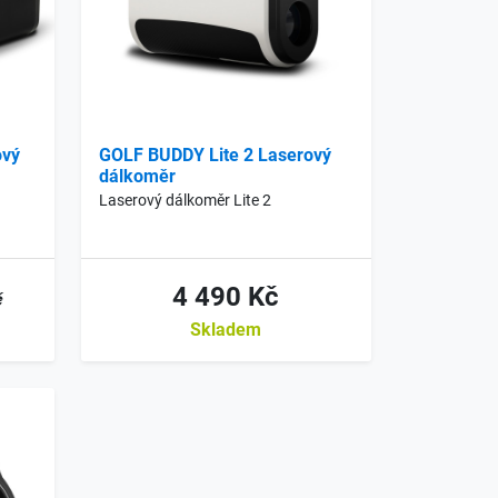
ový
GOLF BUDDY Lite 2 Laserový
dálkoměr
Laserový dálkoměr Lite 2
4 490 Kč
č
Skladem