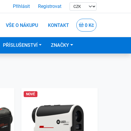
Přihlásit
Registrovat
VŠE O NÁKUPU
KONTAKT
0 Kč
PŘÍSLUŠENSTVÍ
ZNAČKY
NOVÉ