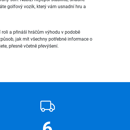
dáte golfový vozík, který vám usnadní hru a
ší roli a přináší hráčům výhodu v podobě
 způsob, jak mít všechny potřebné informace o
ete, přesně včetně převýšení.
6