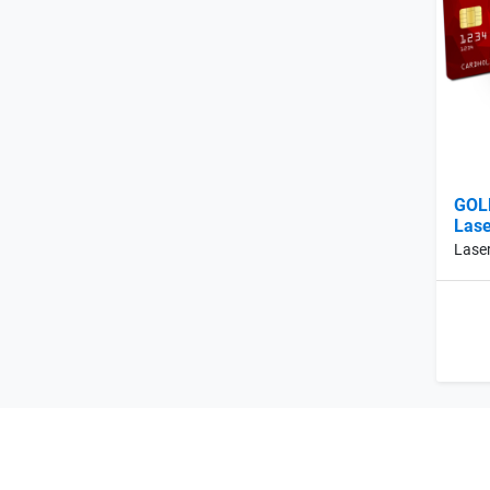
GOL
Lase
Lase