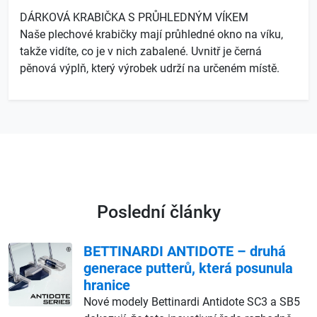
DÁRKOVÁ KRABIČKA S PRŮHLEDNÝM VÍKEM
Naše plechové krabičky mají průhledné okno na víku,
takže vidíte, co je v nich zabalené. Uvnitř je černá
pěnová výplň, který výrobek udrží na určeném místě.
Poslední články
BETTINARDI ANTIDOTE – druhá
generace putterů, která posunula
hranice
Nové modely Bettinardi Antidote SC3 a SB5