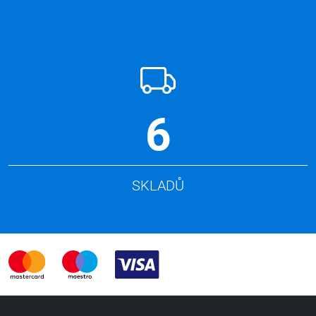
6
SKLADŮ