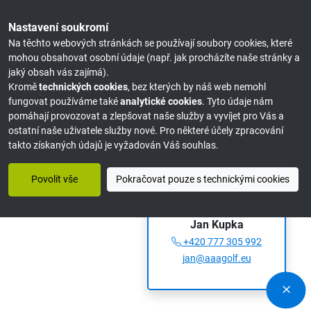
Nastavení soukromí
Na těchto webových stránkách se používají soubory cookies, které
mohou obsahovat osobní údaje (např. jak procházíte naše stránky a
jaký obsah vás zajímá).
Kromě
technických cookies
, bez kterých by náš web nemohl
fungovat používáme také
analytické cookies
. Tyto údaje nám
pomáhají provozovat a zlepšovat naše služby a vyvíjet pro Vás a
ostatní naše uživatele služby nové. Pro některé účely zpracování
takto získaných údajů je vyžadován Váš souhlas.
Povolit vše
Pokračovat pouze s technickými cookies
Můžeme Vám poradit?
Jan Kupka
+420 777 305 992
jan@aaagolf.eu