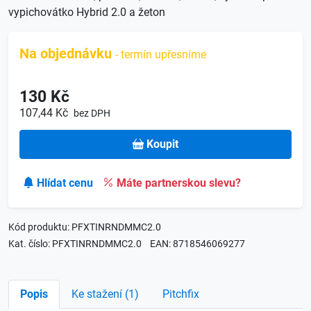
vypichovátko Hybrid 2.0 a žeton
Na objednávku
- termín upřesníme
130 Kč
107,44 Kč
bez DPH
Koupit
Hlídat cenu
Máte partnerskou slevu?
Kód produktu: PFXTINRNDMMC2.0
Kat. číslo: PFXTINRNDMMC2.0
EAN: 8718546069277
Popis
Ke stažení (1)
Pitchfix