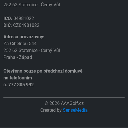
252 62 Statenice - Černý Vůl
IČO:
04981022
DIČ:
CZ04981022
Adresa provozovny:
Za Cihelnou 544
252 62 Statenice - Černý Vůl
Praha - Západ
Otevřeno pouze po předchozí domluvě
na telefonním
č. 777 305 992
© 2026 AAAGolf.cz
Created by
SenseMedia