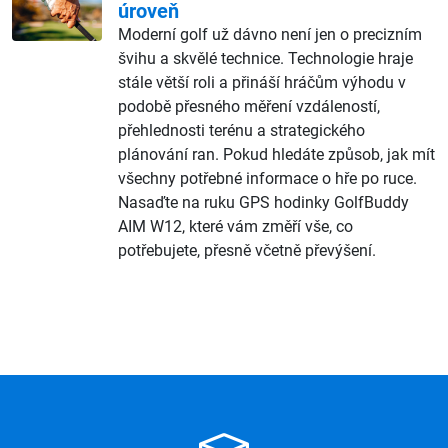
úroveň
Moderní golf už dávno není jen o precizním
švihu a skvělé technice. Technologie hraje
stále větší roli a přináší hráčům výhodu v
podobě přesného měření vzdáleností,
přehlednosti terénu a strategického
plánování ran. Pokud hledáte způsob, jak mít
všechny potřebné informace o hře po ruce.
Nasaďte na ruku GPS hodinky GolfBuddy
AIM W12, které vám změří vše, co
potřebujete, přesně včetně převýšení.