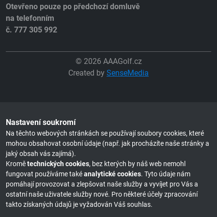
Otevřeno pouze po předchozí domluvě
na telefonním
č. 777 305 992
© 2026 AAAGolf.cz
Created by
SenseMedia
Nastavení soukromí
Na těchto webových stránkách se používají soubory cookies, které
mohou obsahovat osobní údaje (např. jak procházíte naše stránky a
jaký obsah vás zajímá).
Kromě
technických cookies
, bez kterých by náš web nemohl
fungovat používáme také
analytické cookies
. Tyto údaje nám
pomáhají provozovat a zlepšovat naše služby a vyvíjet pro Vás a
ostatní naše uživatele služby nové. Pro některé účely zpracování
takto získaných údajů je vyžadován Váš souhlas.