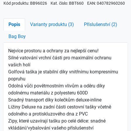
Kód produktu: BB96026
Kat. číslo: BBT660
EAN: 040782960260
Popis
Varianty produktu (3)
Příslušenství (2)
Bag Boy
Nejvíce prostoru a ochrany za nejlepší cenu!
Silné vatování vrchní části pro maximální ochranu
vašich holí
Golfová taška je stabilní díky vnitřnímu kompresnímu
popruhu
Odolná vůči povětrnostním vlivům a oděru díky
odolnému materiálu z polyesteru 600D
Snadný transport díky kolečkům deluxe-inline
Ližiny Deluxe na zadní části cestovní tašky včetně
odolného a protiskluzového dna z PVC
Zipy, které uzavírají tašku po celé délce: snadné
vkládání/vybalování vašeho příslušenství