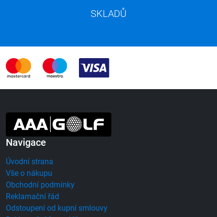
SKLADŮ
Navigace
Úvodní strana
Vše o nákupu
Obchodní podmínky
Reklamační řád
Odstoupení od kupní smlouvy