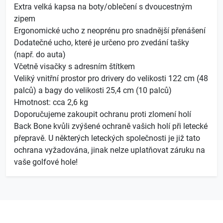
Extra velká kapsa na boty/oblečení s dvoucestným
zipem
Ergonomické ucho z neoprénu pro snadnější přenášení
Dodatečné ucho, které je určeno pro zvedání tašky
(např. do auta)
Včetně visačky s adresním štítkem
Veliký vnitřní prostor pro drivery do velikosti 122 cm (48
palců) a bagy do velikosti 25,4 cm (10 palců)
Hmotnost: cca 2,6 kg
Doporučujeme zakoupit ochranu proti zlomení holí
Back Bone kvůli zvýšené ochraně vašich holí při letecké
přepravě. U některých leteckých společnosti je již tato
ochrana vyžadována, jinak nelze uplatňovat záruku na
vaše golfové hole!