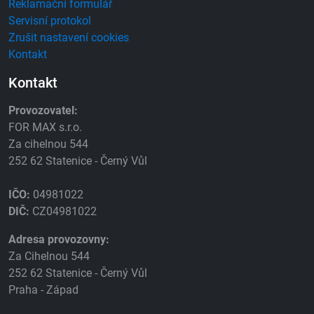
Reklamační formulář
Servisní protokol
Zrušit nastavení cookies
Kontakt
Kontakt
Provozovatel:
FOR MAX s.r.o.
Za cihelnou 544
252 62 Statenice - Černý Vůl
IČO:
04981022
DIČ:
CZ04981022
Adresa provozovny:
Za Cihelnou 544
252 62 Statenice - Černý Vůl
Praha - Západ