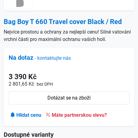
Bag Boy T 660 Travel cover Black / Red
Nejvíce prostoru a ochrany za nejlepší cenu! Silné vatování
vrchní části pro maximální ochranu vašich holí.
Na dotaz
- kontaktujte nás
3 390 Kč
2 801,65 Kč
bez DPH
Dotázat se na zboží
Hlídat cenu
Máte partnerskou slevu?
Dostupné varianty