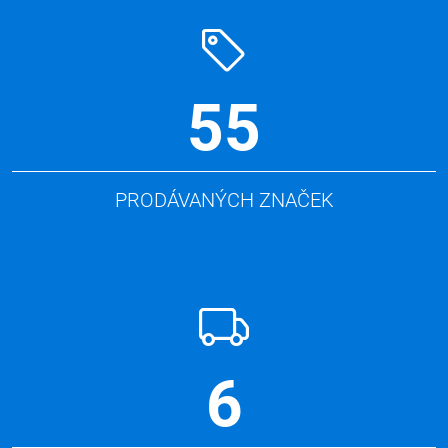
55
PRODÁVANÝCH ZNAČEK
6