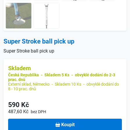
Super Stroke ball pick up
Super Stroke ball pick up
Skladem
Česká Republika
-
Skladem 5 Ks
-
obvyklé dodání do 2-3
prac. dnů
Externí sklad, Německo
-
Skladem 10 Ks
-
obvyklé dodání do
8 - 10 prac. dnů
590 Kč
487,60 Kč
bez DPH
Koupit