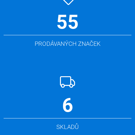
55
PRODÁVANÝCH ZNAČEK
6
SKLADŮ