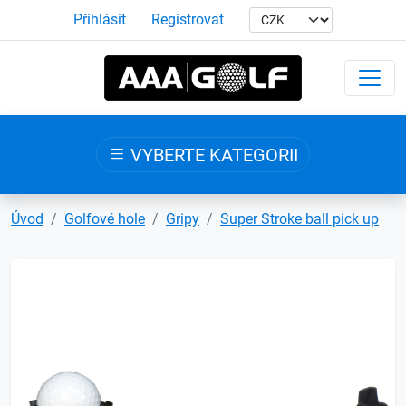
Přihlásit
Registrovat
VYBERTE KATEGORII
Úvod
Golfové hole
Gripy
Super Stroke ball pick up