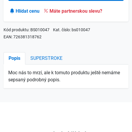
Hlídat cenu
Máte partnerskou slevu?
Kód produktu: BS010047
Kat. číslo: bs010047
EAN: 726381318762
Popis
SUPERSTROKE
Moc nás to mrzí, ale k tomuto produktu ještě nemáme
sepsaný podrobný popis.