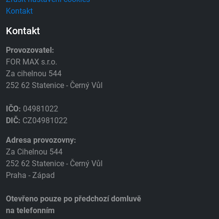
Kontakt
Kontakt
Provozovatel:
FOR MAX s.r.o.
Za cihelnou 544
252 62 Statenice - Černý Vůl
IČO:
04981022
DIČ:
CZ04981022
Adresa provozovny:
Za Cihelnou 544
252 62 Statenice - Černý Vůl
Praha - Západ
Otevřeno pouze po předchozí domluvě
na telefonním