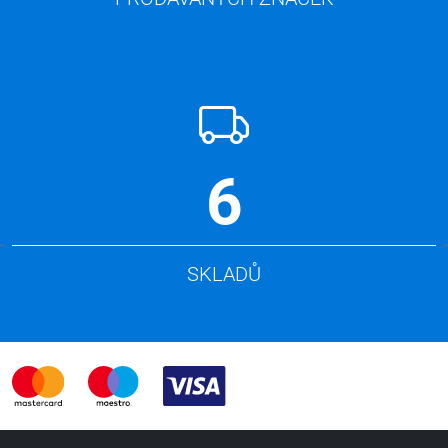
6
SKLADŮ