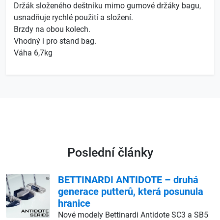
Držák složeného deštníku mimo gumové držáky bagu,
usnadňuje rychlé použití a složení.
Brzdy na obou kolech.
Vhodný i pro stand bag.
Váha 6,7kg
Poslední články
BETTINARDI ANTIDOTE – druhá
generace putterů, která posunula
hranice
Nové modely Bettinardi Antidote SC3 a SB5