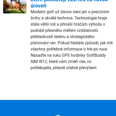
úroveň
Moderní golf už dávno není jen o precizním
švihu a skvělé technice. Technologie hraje
stále větší roli a přináší hráčům výhodu v
podobě přesného měření vzdáleností,
přehlednosti terénu a strategického
plánování ran. Pokud hledáte způsob, jak mít
všechny potřebné informace o hře po ruce.
Nasaďte na ruku GPS hodinky GolfBuddy
AIM W12, které vám změří vše, co
potřebujete, přesně včetně převýšení.