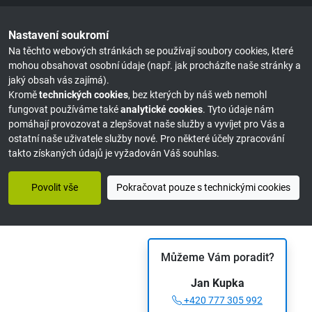
Nastavení soukromí
Na těchto webových stránkách se používají soubory cookies, které
mohou obsahovat osobní údaje (např. jak procházíte naše stránky a
jaký obsah vás zajímá).
Kromě
technických cookies
, bez kterých by náš web nemohl
fungovat používáme také
analytické cookies
. Tyto údaje nám
pomáhají provozovat a zlepšovat naše služby a vyvíjet pro Vás a
ostatní naše uživatele služby nové. Pro některé účely zpracování
takto získaných údajů je vyžadován Váš souhlas.
Povolit vše
Pokračovat pouze s technickými cookies
Můžeme Vám poradit?
Jan Kupka
+420 777 305 992