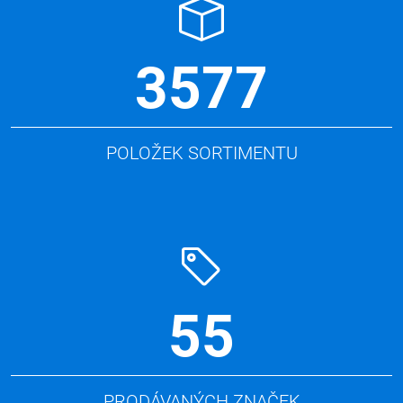
3577
POLOŽEK SORTIMENTU
55
PRODÁVANÝCH ZNAČEK