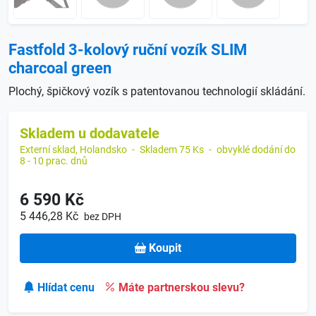
Fastfold 3-kolový ruční vozík SLIM
charcoal green
Plochý, špičkový vozík s patentovanou technologií skládání.
Skladem u dodavatele
Externí sklad, Holandsko
-
Skladem 75 Ks
-
obvyklé dodání do
8 - 10 prac. dnů
6 590 Kč
5 446,28 Kč
bez DPH
Koupit
Hlídat cenu
Máte partnerskou slevu?