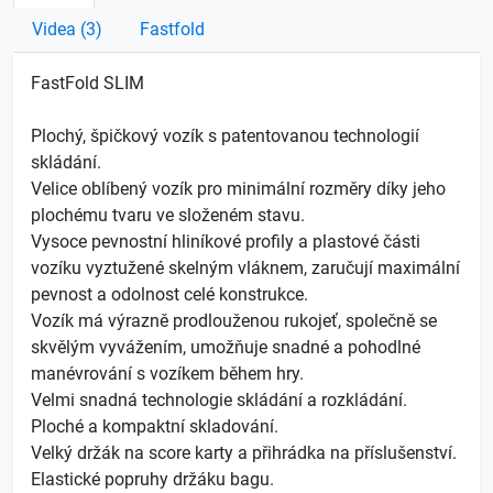
Videa (3)
Fastfold
FastFold SLIM
Plochý, špičkový vozík s patentovanou technologií
skládání.
Velice oblíbený vozík pro minimální rozměry díky jeho
plochému tvaru ve složeném stavu.
Vysoce pevnostní hliníkové profily a plastové části
vozíku vyztužené skelným vláknem, zaručují maximální
pevnost a odolnost celé konstrukce.
Vozík má výrazně prodlouženou rukojeť, společně se
skvělým vyvážením, umožňuje snadné a pohodlné
manévrování s vozíkem během hry.
Velmi snadná technologie skládání a rozkládání.
Ploché a kompaktní skladování.
Velký držák na score karty a přihrádka na příslušenství.
Elastické popruhy držáku bagu.