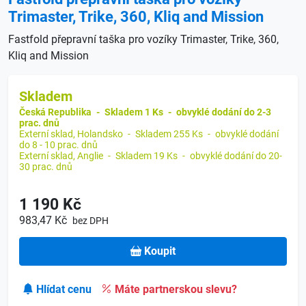
Trimaster, Trike, 360, Kliq and Mission
Fastfold přepravní taška pro vozíky Trimaster, Trike, 360,
Kliq and Mission
Skladem
Česká Republika
-
Skladem 1 Ks
-
obvyklé dodání do 2-3
prac. dnů
Externí sklad, Holandsko
-
Skladem 255 Ks
-
obvyklé dodání
do 8 - 10 prac. dnů
Externí sklad, Anglie
-
Skladem 19 Ks
-
obvyklé dodání do 20-
30 prac. dnů
1 190 Kč
983,47 Kč
bez DPH
Koupit
Hlídat cenu
Máte partnerskou slevu?