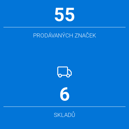
55
PRODÁVANÝCH ZNAČEK
6
SKLADŮ