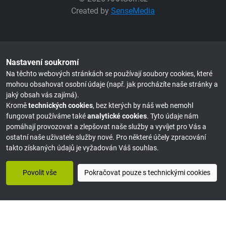
Created by
SenseMedia
Nastavení soukromí
Na těchto webových stránkách se používají soubory cookies, které
mohou obsahovat osobní údaje (např. jak procházíte naše stránky a
jaký obsah vás zajímá).
Kromě
technických cookies
, bez kterých by náš web nemohl
fungovat používáme také
analytické cookies
. Tyto údaje nám
pomáhají provozovat a zlepšovat naše služby a vyvíjet pro Vás a
ostatní naše uživatele služby nové. Pro některé účely zpracování
takto získaných údajů je vyžadován Váš souhlas.
Povolit vše
Pokračovat pouze s technickými cookies