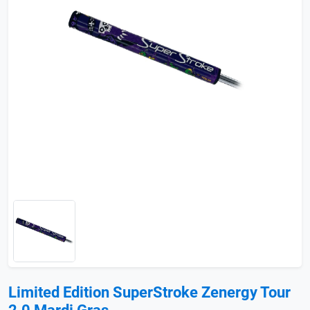
Limited Edition SuperStroke Zenergy Tour