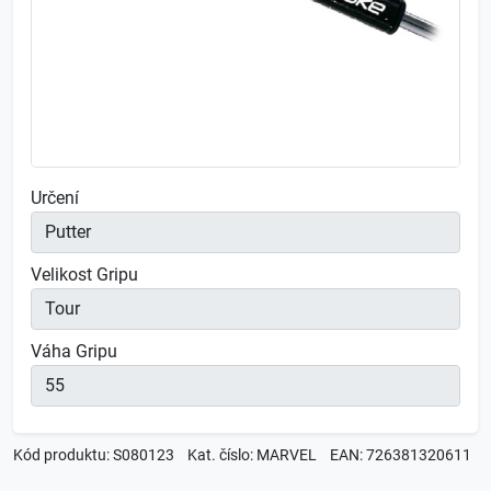
Určení
Velikost Gripu
Váha Gripu
Kód produktu: S080123
Kat. číslo: MARVEL
EAN: 726381320611