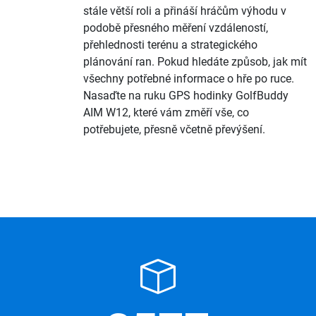
stále větší roli a přináší hráčům výhodu v
podobě přesného měření vzdáleností,
přehlednosti terénu a strategického
plánování ran. Pokud hledáte způsob, jak mít
všechny potřebné informace o hře po ruce.
Nasaďte na ruku GPS hodinky GolfBuddy
AIM W12, které vám změří vše, co
potřebujete, přesně včetně převýšení.