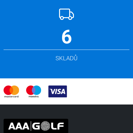
6
SKLADŮ