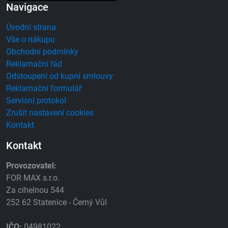
Navigace
Úvodní strana
Vše o nákupu
Obchodní podmínky
Reklamační řád
Odstoupení od kupní smlouvy
Reklamační formulář
Servisní protokol
Zrušit nastavení cookies
Kontakt
Kontakt
Provozovatel:
FOR MAX s.r.o.
Za cihelnou 544
252 62 Statenice - Černý Vůl
IČO:
04981022