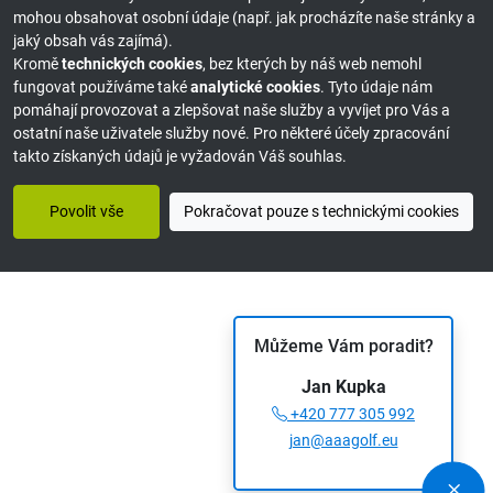
mohou obsahovat osobní údaje (např. jak procházíte naše stránky a
jaký obsah vás zajímá).
Kromě
technických cookies
, bez kterých by náš web nemohl
fungovat používáme také
analytické cookies
. Tyto údaje nám
pomáhají provozovat a zlepšovat naše služby a vyvíjet pro Vás a
ostatní naše uživatele služby nové. Pro některé účely zpracování
takto získaných údajů je vyžadován Váš souhlas.
Povolit vše
Pokračovat pouze s technickými cookies
Můžeme Vám poradit?
Jan Kupka
+420 777 305 992
jan@aaagolf.eu