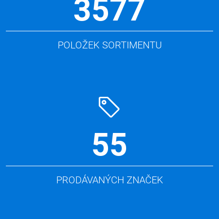
3577
POLOŽEK SORTIMENTU
55
PRODÁVANÝCH ZNAČEK