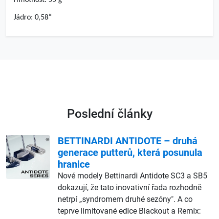
Hmotnost: 55 g
Jádro: 0,58“
Poslední články
BETTINARDI ANTIDOTE – druhá
generace putterů, která posunula
hranice
Nové modely Bettinardi Antidote SC3 a SB5
dokazují, že tato inovativní řada rozhodně
netrpí „syndromem druhé sezóny". A co
teprve limitované edice Blackout a Remix: