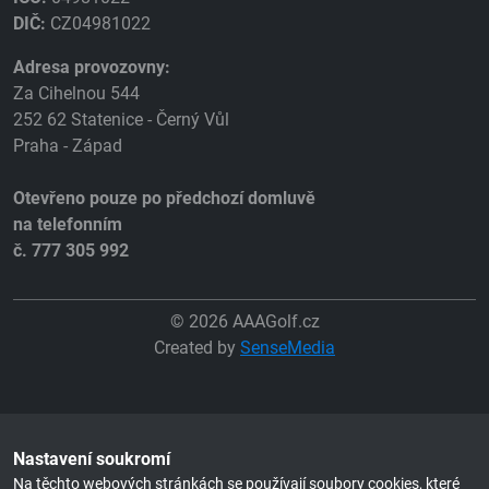
DIČ:
CZ04981022
Adresa provozovny:
Za Cihelnou 544
252 62 Statenice - Černý Vůl
Praha - Západ
Otevřeno pouze po předchozí domluvě
na telefonním
č. 777 305 992
© 2026 AAAGolf.cz
Created by
SenseMedia
Nastavení soukromí
Na těchto webových stránkách se používají soubory cookies, které