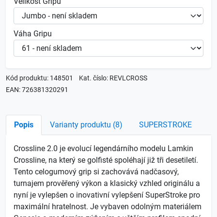
Velikost Gripu
Váha Gripu
Kód produktu: 148501
Kat. číslo: REVLCROSS
EAN: 726381320291
Popis
Varianty produktu (8)
SUPERSTROKE
Crossline 2.0 je evolucí legendárního modelu Lamkin
Crossline, na který se golfisté spoléhají již tři desetiletí.
Tento celogumový grip si zachovává nadčasový,
turnajem prověřený výkon a klasický vzhled originálu a
nyní je vylepšen o inovativní vylepšení SuperStroke pro
maximální hratelnost. Je vybaven odolným materiálem