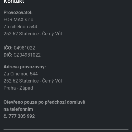
Kontakt
Provozovatel:
FOR MAX s.r.o.
Za cihelnou 544
252 62 Statenice - Černý Vůl
IČO:
04981022
DIČ:
CZ04981022
Adresa provozovny:
Za Cihelnou 544
252 62 Statenice - Černý Vůl
Praha - Západ
Otevřeno pouze po předchozí domluvě
na telefonním
č. 777 305 992