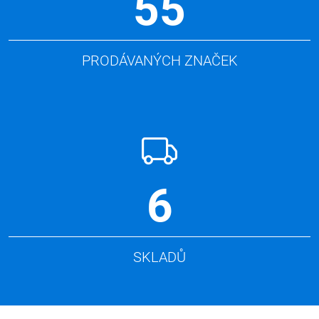
55
PRODÁVANÝCH ZNAČEK
6
SKLADŮ