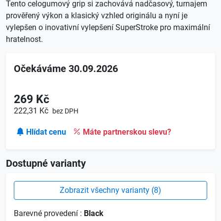
Tento celogumový grip si zachovává nadčasový, turnajem
prověřený výkon a klasický vzhled originálu a nyní je
vylepšen o inovativní vylepšení SuperStroke pro maximální
hratelnost.
Očekáváme
30.09.2026
269 Kč
222,31 Kč
bez DPH
Hlídat cenu
Máte partnerskou slevu?
Dostupné varianty
Zobrazit všechny varianty (8)
Barevné provedení :
Black