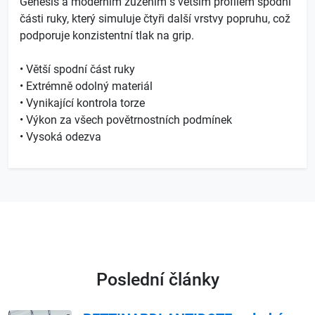
Genesis a moderním zúžením s větším profilem spodní
části ruky, který simuluje čtyři další vrstvy popruhu, což
podporuje konzistentní tlak na grip.
• Větší spodní část ruky
• Extrémně odolný materiál
• Vynikající kontrola torze
• Výkon za všech povětrnostních podmínek
• Vysoká odezva
Poslední články