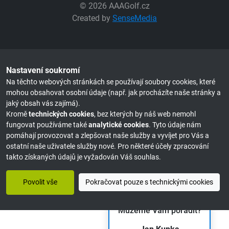
© 2026 AAAGolf.cz
Created by
SenseMedia
Nastavení soukromí
Na těchto webových stránkách se používají soubory cookies, které
mohou obsahovat osobní údaje (např. jak procházíte naše stránky a
jaký obsah vás zajímá).
Kromě
technických cookies
, bez kterých by náš web nemohl
fungovat používáme také
analytické cookies
. Tyto údaje nám
pomáhají provozovat a zlepšovat naše služby a vyvíjet pro Vás a
ostatní naše uživatele služby nové. Pro některé účely zpracování
takto získaných údajů je vyžadován Váš souhlas.
Povolit vše
Pokračovat pouze s technickými cookies
Můžeme Vám poradit?