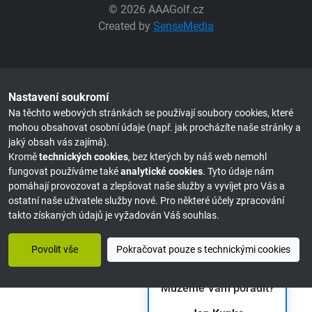
© 2026 AAAGolf.cz
Created by
SenseMedia
Nastavení soukromí
Na těchto webových stránkách se používají soubory cookies, které
mohou obsahovat osobní údaje (např. jak procházíte naše stránky a
jaký obsah vás zajímá).
Kromě
technických cookies
, bez kterých by náš web nemohl
fungovat používáme také
analytické cookies
. Tyto údaje nám
pomáhají provozovat a zlepšovat naše služby a vyvíjet pro Vás a
ostatní naše uživatele služby nové. Pro některé účely zpracování
takto získaných údajů je vyžadován Váš souhlas.
Povolit vše
Pokračovat pouze s technickými cookies
Můžeme Vám poradit?