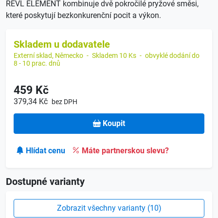
REVL ELEMENT kombinuje dvě pokročilé pryžové směsi,
které poskytují bezkonkurenční pocit a výkon.
Skladem u dodavatele
Externí sklad, Německo
-
Skladem 10 Ks
-
obvyklé dodání do
8 - 10 prac. dnů
459 Kč
379,34 Kč
bez DPH
Koupit
Hlídat cenu
Máte partnerskou slevu?
Dostupné varianty
Zobrazit všechny varianty (10)