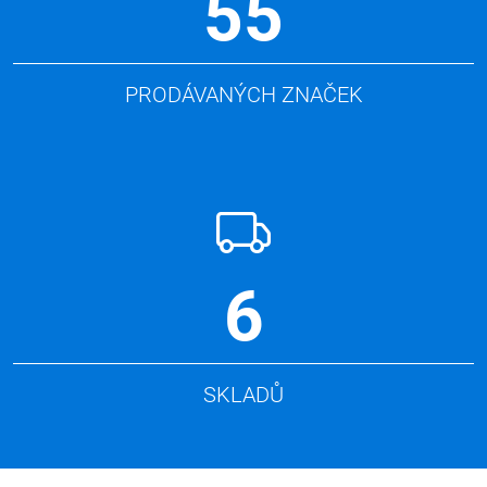
55
PRODÁVANÝCH ZNAČEK
6
SKLADŮ