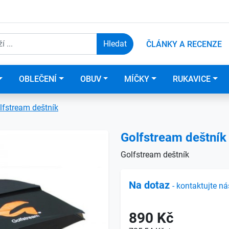
ČLÁNKY A RECENZE
OBLEČENÍ
OBUV
MÍČKY
RUKAVICE
lfstream deštník
Golfstream deštník
Golfstream deštník
Na dotaz
- kontaktujte ná
890 Kč