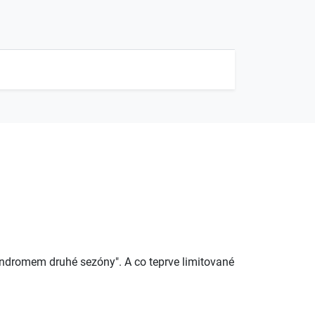
syndromem druhé sezóny". A co teprve limitované