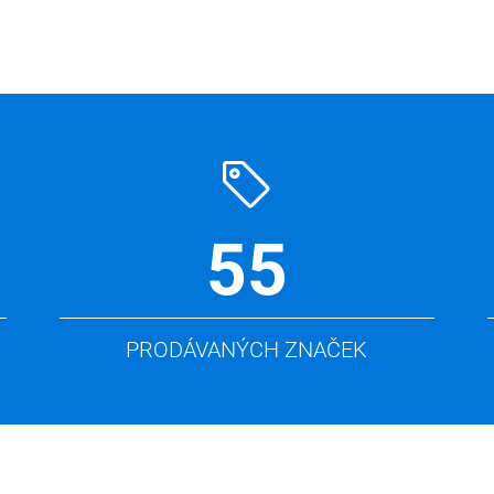
55
PRODÁVANÝCH ZNAČEK