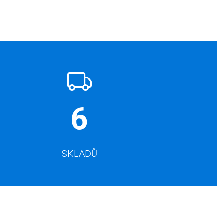
6
SKLADŮ