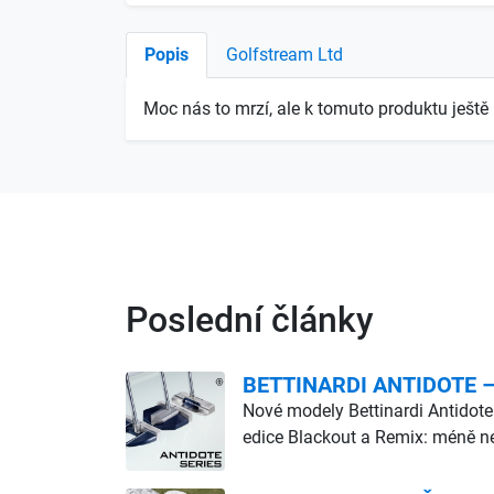
Popis
Golfstream Ltd
Moc nás to mrzí, ale k tomuto produktu ješ
Poslední články
BETTINARDI ANTIDOTE – d
Nové modely Bettinardi Antidote
edice Blackout a Remix: méně ne