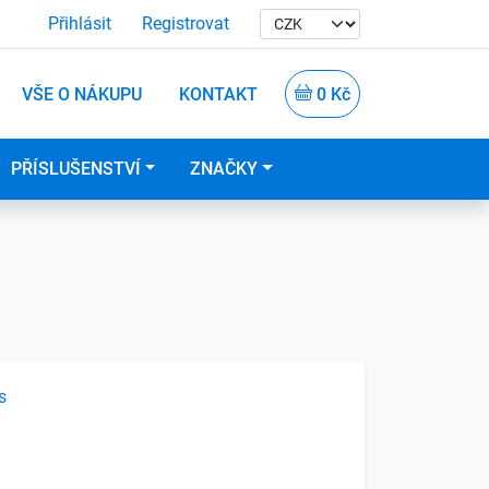
Přihlásit
Registrovat
VŠE O NÁKUPU
KONTAKT
0 Kč
PŘÍSLUŠENSTVÍ
ZNAČKY
s