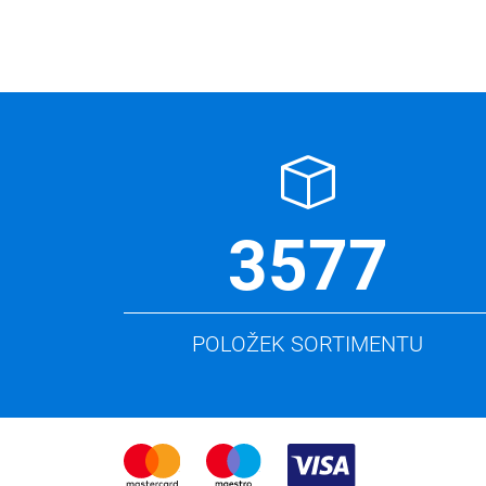
3577
POLOŽEK SORTIMENTU