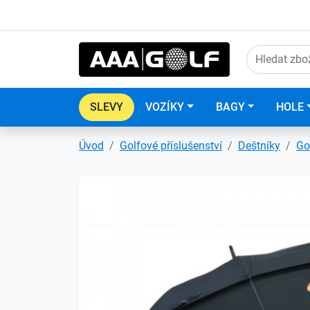
SLEVY
VOZÍKY
BAGY
HOLE
Úvod
Golfové příslušenství
Deštníky
Go