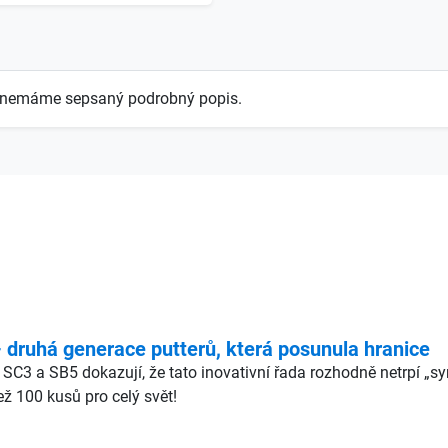
tě nemáme sepsaný podrobný popis.
ruhá generace putterů, která posunula hranice
 SC3 a SB5 dokazují, že tato inovativní řada rozhodně netrpí „
ž 100 kusů pro celý svět!