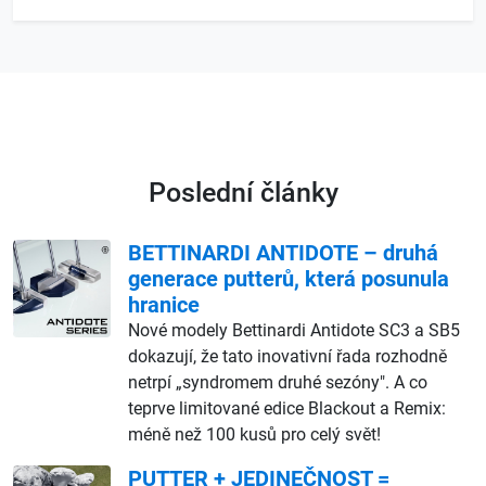
Poslední články
BETTINARDI ANTIDOTE – druhá
generace putterů, která posunula
hranice
Nové modely Bettinardi Antidote SC3 a SB5
dokazují, že tato inovativní řada rozhodně
netrpí „syndromem druhé sezóny". A co
teprve limitované edice Blackout a Remix:
méně než 100 kusů pro celý svět!
PUTTER + JEDINEČNOST =