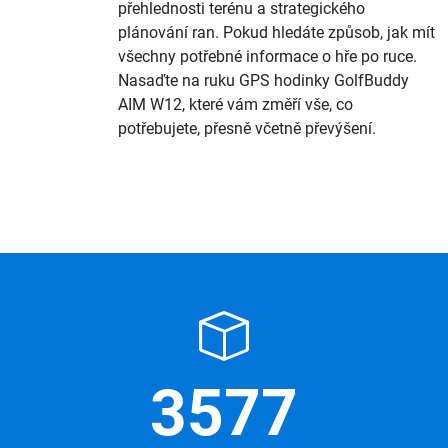
přehlednosti terénu a strategického
plánování ran. Pokud hledáte způsob, jak mít
všechny potřebné informace o hře po ruce.
Nasaďte na ruku GPS hodinky GolfBuddy
AIM W12, které vám změří vše, co
potřebujete, přesně včetně převýšení.
3577