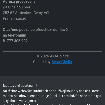
Adresa provozovny:
Za Cihelnou 544
252 62 Statenice - Černý Vůl
Praha - Západ
Otevřeno pouze po předchozí domluvě
na telefonním
č. 777 305 992
© 2026 AAAGolf.cz
Created by
SenseMedia
Nastavení soukromí
Na těchto webových stránkách se používají soubory cookies, které
mohou obsahovat osobní údaje (např. jak procházíte naše stránky a
jaký obsah vás zajímá).