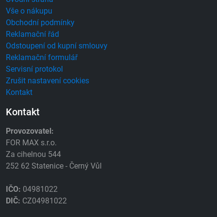
Vše o nákupu
Obchodní podmínky
Reklamační řád
Odstoupení od kupní smlouvy
Reklamační formulář
Servisní protokol
Zrušit nastavení cookies
Kontakt
Kontakt
Provozovatel:
FOR MAX s.r.o.
Za cihelnou 544
252 62 Statenice - Černý Vůl
IČO:
04981022
DIČ:
CZ04981022