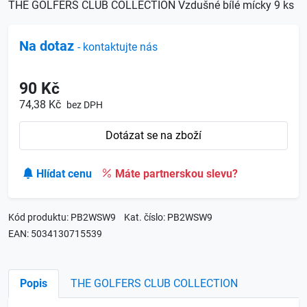
THE GOLFERS CLUB COLLECTION Vzdušné bílé mícky 9 ks
Na dotaz
- kontaktujte nás
90 Kč
74,38 Kč
bez DPH
Dotázat se na zboží
Hlídat cenu
Máte partnerskou slevu?
Kód produktu: PB2WSW9
Kat. číslo: PB2WSW9
EAN: 5034130715539
Popis
THE GOLFERS CLUB COLLECTION