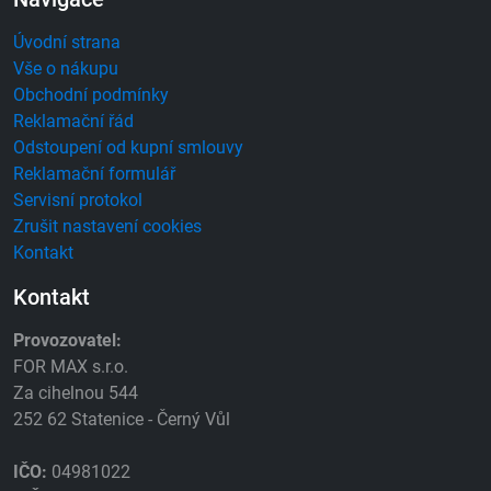
Úvodní strana
Vše o nákupu
Obchodní podmínky
Reklamační řád
Odstoupení od kupní smlouvy
Reklamační formulář
Servisní protokol
Zrušit nastavení cookies
Kontakt
Kontakt
Provozovatel:
FOR MAX s.r.o.
Za cihelnou 544
252 62 Statenice - Černý Vůl
IČO:
04981022