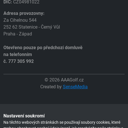
DIČ:
CZ04981022
Adresa provozovny:
Za Cihelnou 544
252 62 Statenice - Černý Vůl
Praha - Západ
Otevřeno pouze po předchozí domluvě
na telefonním
č. 777 305 992
© 2026 AAAGolf.cz
Created by
SenseMedia
Nastavení soukromí
Na těchto webových stránkách se používají soubory cookies, které