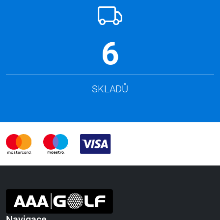
6
SKLADŮ
Navigace