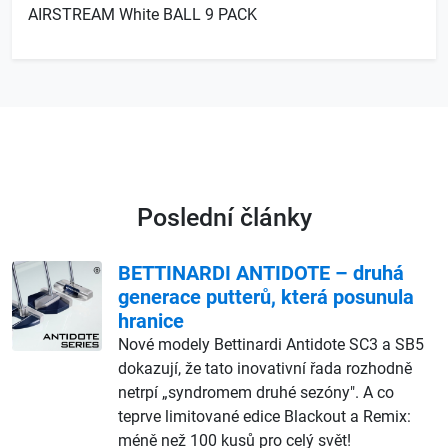
AIRSTREAM White BALL 9 PACK
Poslední články
BETTINARDI ANTIDOTE – druhá
generace putterů, která posunula
hranice
Nové modely Bettinardi Antidote SC3 a SB5
dokazují, že tato inovativní řada rozhodně
netrpí „syndromem druhé sezóny". A co
teprve limitované edice Blackout a Remix:
méně než 100 kusů pro celý svět!