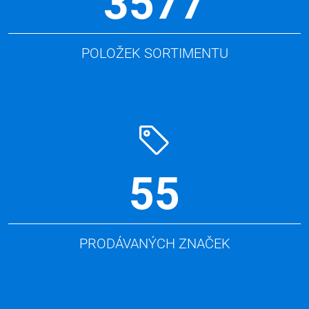
3577
POLOŽEK SORTIMENTU
55
PRODÁVANÝCH ZNAČEK