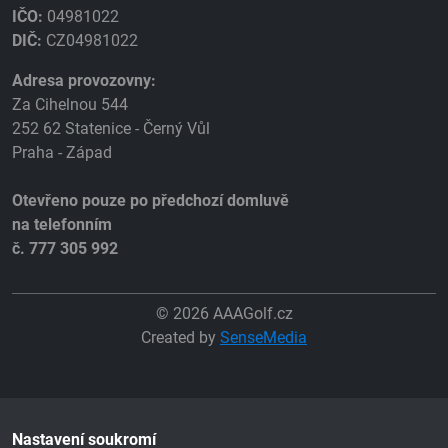
IČO:
04981022
DIČ:
CZ04981022
Adresa provozovny:
Za Cihelnou 544
252 62 Statenice - Černý Vůl
Praha - Západ
Otevřeno pouze po předchozí domluvě
na telefonním
č. 777 305 992
© 2026 AAAGolf.cz
Created by
SenseMedia
Nastavení soukromí