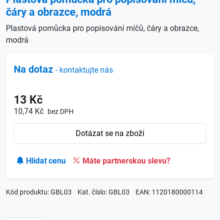
čáry a obrazce, modrá
Plastová pomůcka pro popisování míčů, čáry a obrazce,
modrá
Na dotaz
- kontaktujte nás
13 Kč
10,74 Kč
bez DPH
Dotázat se na zboží
Hlídat cenu
Máte partnerskou slevu?
Kód produktu: GBL03
Kat. číslo: GBL03
EAN: 1120180000114