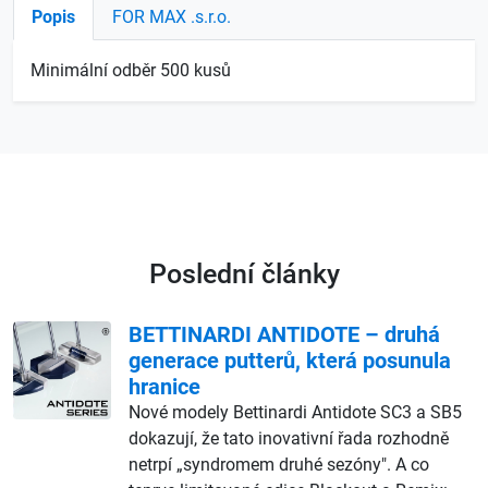
Popis
FOR MAX .s.r.o.
Minimální odběr 500 kusů
Poslední články
BETTINARDI ANTIDOTE – druhá
generace putterů, která posunula
hranice
Nové modely Bettinardi Antidote SC3 a SB5
dokazují, že tato inovativní řada rozhodně
netrpí „syndromem druhé sezóny". A co