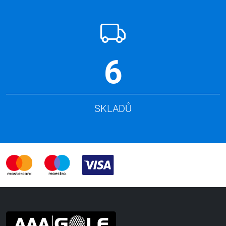
6
SKLADŮ