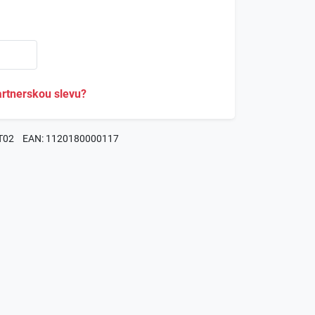
rtnerskou slevu?
BT02
EAN: 1120180000117