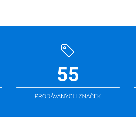
55
PRODÁVANÝCH ZNAČEK