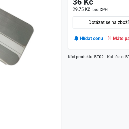
36 Kč
29,75 Kč
bez DPH
Dotázat se na zboží
Hlídat cenu
Máte pa
Kód produktu: BT02
Kat. číslo: 