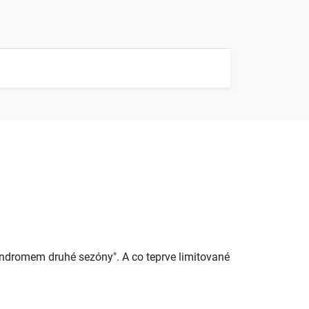
syndromem druhé sezóny". A co teprve limitované