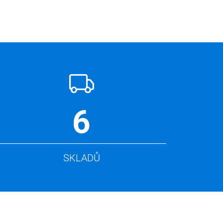
6
SKLADŮ