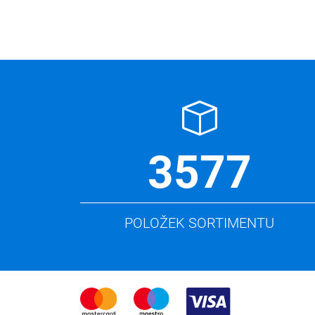
3577
POLOŽEK SORTIMENTU