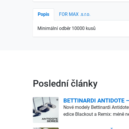
Popis
FOR MAX .s.r.o.
Minimální odběr 10000 kusů
Poslední články
BETTINARDI ANTIDOTE – d
Nové modely Bettinardi Antidote
edice Blackout a Remix: méně ne