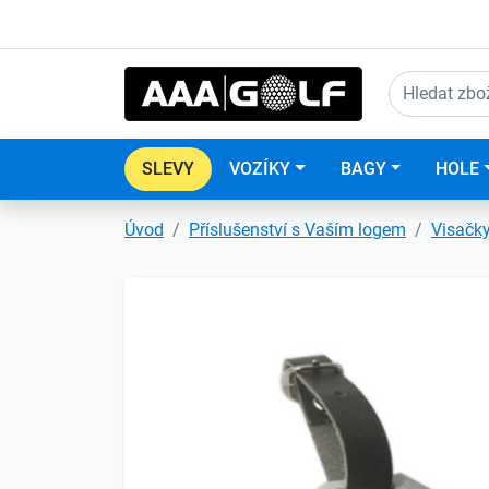
SLEVY
VOZÍKY
BAGY
HOLE
Úvod
Příslušenství s Vaším logem
Visačk