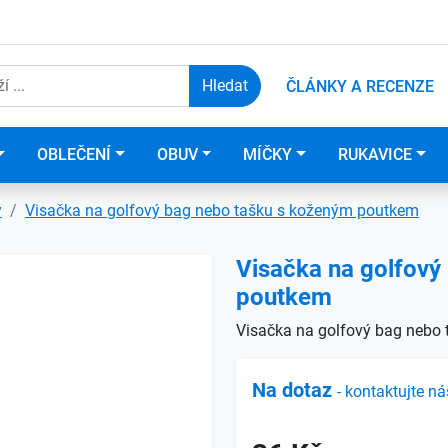
ČLÁNKY A RECENZE
OBLEČENÍ
OBUV
MÍČKY
RUKAVICE
y
Visačka na golfový bag nebo tašku s koženým poutkem
Visačka na golfový
poutkem
Visačka na golfový bag nebo
Na dotaz
- kontaktujte ná