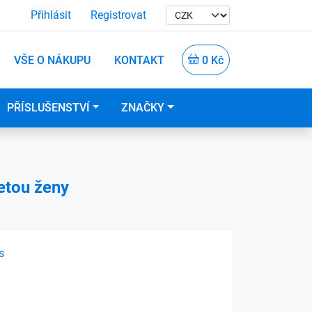
Přihlásit
Registrovat
VŠE O NÁKUPU
KONTAKT
0 Kč
PŘÍSLUŠENSTVÍ
ZNAČKY
uetou ženy
s