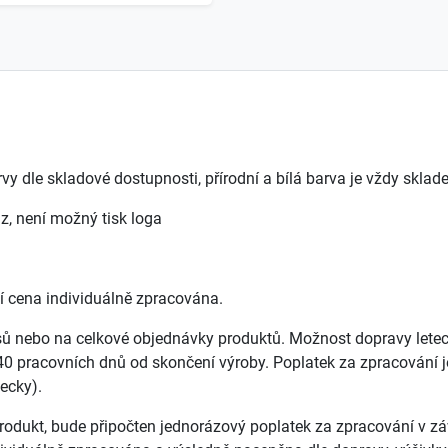
vy dle skladové dostupnosti, přírodní a bílá barva je vždy sklad
z, není možný tisk loga
í cena individuálně zpracována.
ů nebo na celkové objednávky produktů. Možnost dopravy lete
0 pracovních dnů od skončení výroby. Poplatek za zpracování j
ecky).
odukt, bude připočten jednorázový poplatek za zpracování v závi