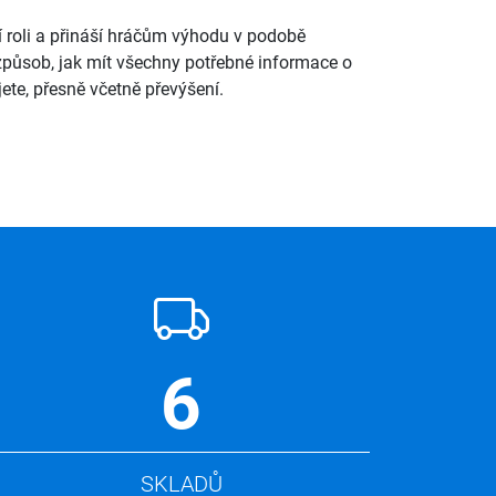
ší roli a přináší hráčům výhodu v podobě
 způsob, jak mít všechny potřebné informace o
ete, přesně včetně převýšení.
6
SKLADŮ