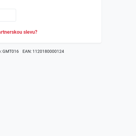
rtnerskou slevu?
lo: GMT016
EAN: 1120180000124