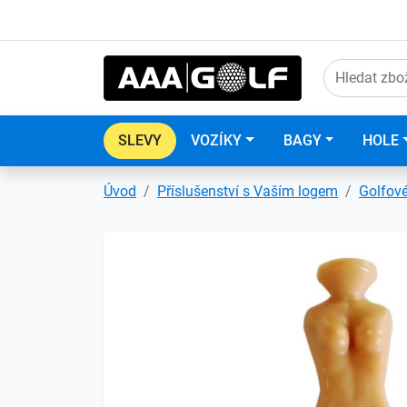
SLEVY
VOZÍKY
BAGY
HOLE
Úvod
Příslušenství s Vaším logem
Golfové