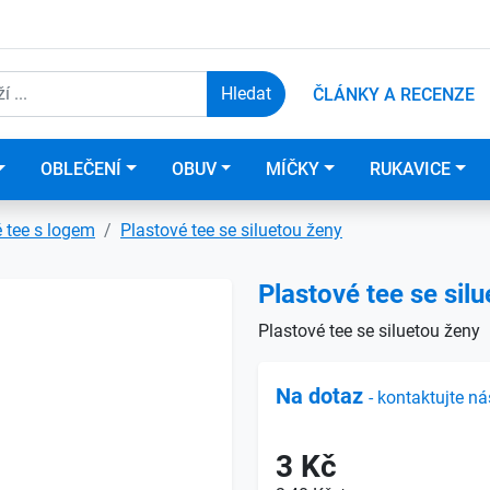
ČLÁNKY A RECENZE
OBLEČENÍ
OBUV
MÍČKY
RUKAVICE
 tee s logem
Plastové tee se siluetou ženy
Plastové tee se sil
Plastové tee se siluetou ženy
Na dotaz
- kontaktujte ná
3 Kč