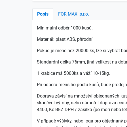
Popis
FOR MAX .s.r.o.
Minimální odběr 1000 kusů.
Materiál: plast ABS, přírodní
Pokud je méně než 20000 ks, lze si vybrat bar
Standardní délka 76mm, jiná velikost na dota
1 krabice má 5000ks a váží 10-15kg.
Při odběru menšího počtu kusů, bude prodejn
Doprava závisí na množství objednaných kus
skončení výroby, nebo námořní doprava cca 4
4400,-Kč BEZ DPH / zásilka (po moři nebo let
V případě výšivky, nebo loga pro objednaný pr