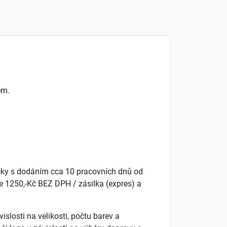
em.
cky s dodáním cca 10 pracovních dnů od
e 1250,-Kč BEZ DPH / zásilka (expres) a
slosti na velikosti, počtu barev a