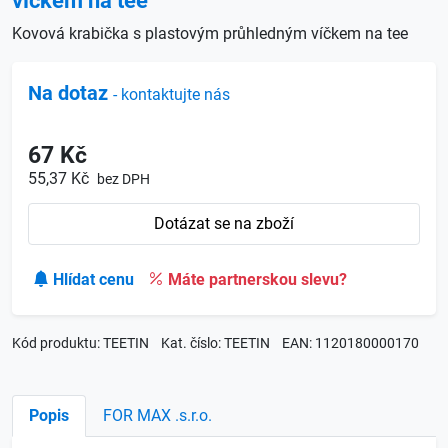
víčkem na tee
Kovová krabička s plastovým průhledným víčkem na tee
Na dotaz
- kontaktujte nás
67 Kč
55,37 Kč
bez DPH
Dotázat se na zboží
Hlídat cenu
Máte partnerskou slevu?
Kód produktu: TEETIN
Kat. číslo: TEETIN
EAN: 1120180000170
Popis
FOR MAX .s.r.o.