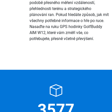
podobě přesného měření vzdáleností,
přehlednosti terénu a strategického
plánování ran. Pokud hledáte způsob, jak mít
všechny potřebné informace o hře po ruce.
Nasaďte na ruku GPS hodinky GolfBuddy
AIM W12, které vám změří vše, co
potřebujete, přesně včetně převýšení.
3577