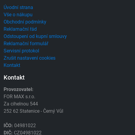
Úvodní strana
Vše o nákupu
Obchodní podmínky
Reklamační řád
Odstoupení od kupní smlouvy
Reklamační formulář
Servisní protokol
Zrušit nastavení cookies
Kontakt
Kontakt
Provozovatel:
FOR MAX s.r.o.
Za cihelnou 544
252 62 Statenice - Černý Vůl
IČO:
04981022
DIČ:
CZ04981022