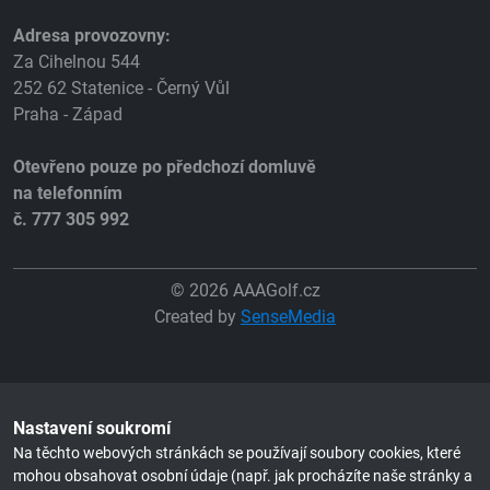
Adresa provozovny:
Za Cihelnou 544
252 62 Statenice - Černý Vůl
Praha - Západ
Otevřeno pouze po předchozí domluvě
na telefonním
č. 777 305 992
© 2026 AAAGolf.cz
Created by
SenseMedia
Nastavení soukromí
Na těchto webových stránkách se používají soubory cookies, které
mohou obsahovat osobní údaje (např. jak procházíte naše stránky a