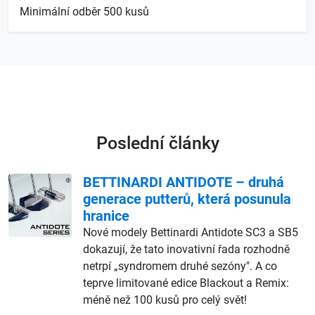
Minimální odběr 500 kusů
Poslední články
BETTINARDI ANTIDOTE – druhá
generace putterů, která posunula
hranice
Nové modely Bettinardi Antidote SC3 a SB5
dokazují, že tato inovativní řada rozhodně
netrpí „syndromem druhé sezóny". A co
teprve limitované edice Blackout a Remix:
méně než 100 kusů pro celý svět!