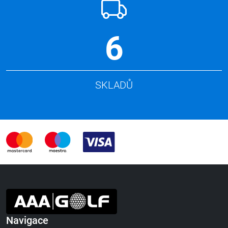
6
SKLADŮ
Navigace