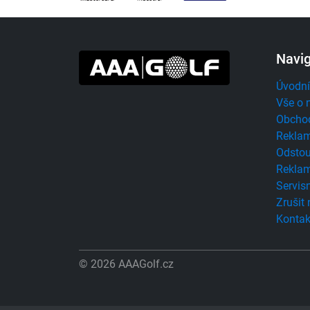
Navi
Úvodní
Vše o 
Obcho
Reklam
Odstou
Reklam
Servisn
Zrušit
Kontak
© 2026 AAAGolf.cz