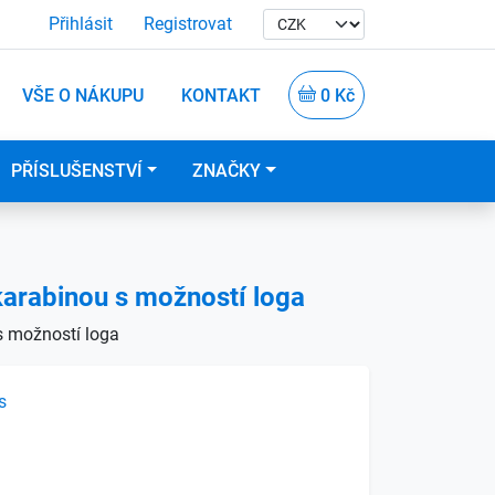
Přihlásit
Registrovat
VŠE O NÁKUPU
KONTAKT
0 Kč
PŘÍSLUŠENSTVÍ
ZNAČKY
arabinou s možností loga
s možností loga
s