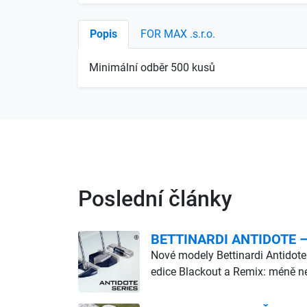
Popis
FOR MAX .s.r.o.
Minimální odběr 500 kusů
Poslední články
BETTINARDI ANTIDOTE – d
Nové modely Bettinardi Antidote
edice Blackout a Remix: méně ne