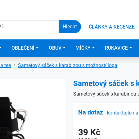
ČLÁNKY A RECENZE
OBLEČENÍ
OBUV
MÍČKY
RUKAVICE
a tee
Sametový sáček s karabinou s možností loga
Sametový sáček s k
Sametový sáček s karabinou 
Na dotaz
- kontaktujte ná
39 Kč