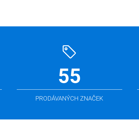
55
PRODÁVANÝCH ZNAČEK