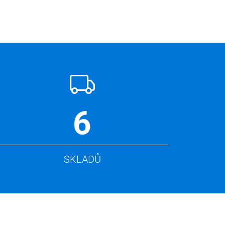
6
SKLADŮ