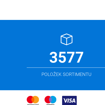
3577
POLOŽEK SORTIMENTU