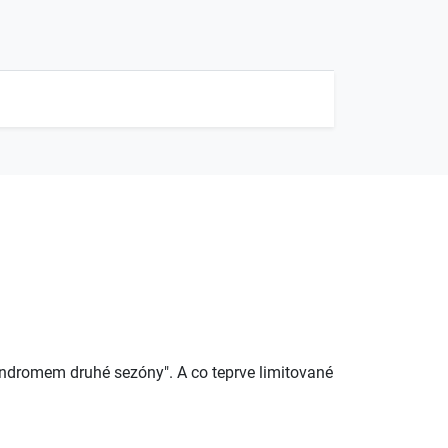
syndromem druhé sezóny". A co teprve limitované