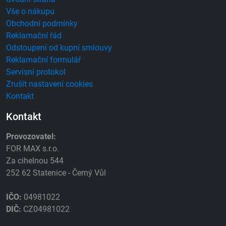
Vše o nákupu
Obchodní podmínky
Reklamační řád
Odstoupení od kupní smlouvy
Reklamační formulář
Servisní protokol
Zrušit nastavení cookies
Kontakt
Kontakt
Provozovatel:
FOR MAX s.r.o.
Za cihelnou 544
252 62 Statenice - Černý Vůl
IČO:
04981022
DIČ:
CZ04981022