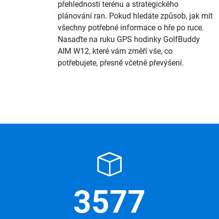
přehlednosti terénu a strategického
plánování ran. Pokud hledáte způsob, jak mít
všechny potřebné informace o hře po ruce.
Nasaďte na ruku GPS hodinky GolfBuddy
AIM W12, které vám změří vše, co
potřebujete, přesně včetně převýšení.
3577