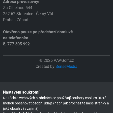
Adresa provozovny:
Za Cihelnou 544
252 62 Statenice - Černý Vůl
Praha - Západ
Otevřeno pouze po předchozí domluvě
na telefonním
č. 777 305 992
© 2026 AAAGolf.cz
Created by
SenseMedia
Nastavení soukromí
Na těchto webových stránkách se používají soubory cookies, které
mohou obsahovat osobní údaje (např. jak procházíte naše stránky a
jaký obsah vás zajímá).