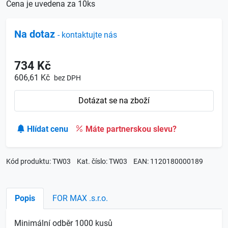
Cena je uvedena za 10ks
Na dotaz
- kontaktujte nás
734 Kč
606,61 Kč
bez DPH
Dotázat se na zboží
Hlídat cenu
Máte partnerskou slevu?
Kód produktu: TW03
Kat. číslo: TW03
EAN: 1120180000189
Popis
FOR MAX .s.r.o.
Minimální odběr 1000 kusů