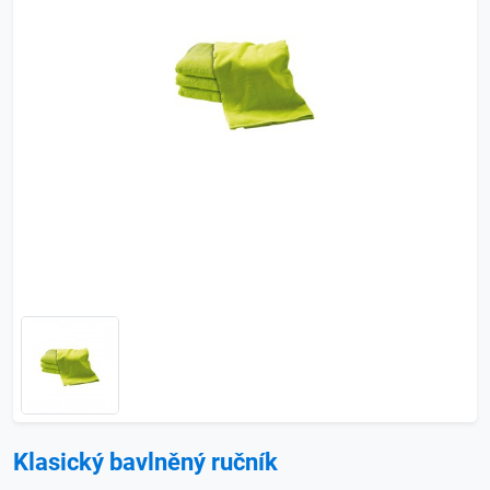
Klasický bavlněný ručník