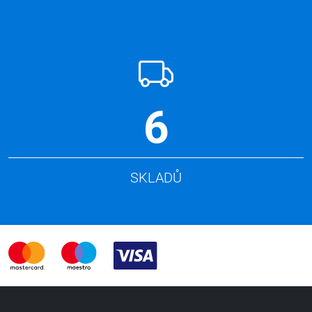
6
SKLADŮ