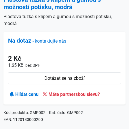
možností potisku, modrá
Plastová tužka s klipem a gumou s možností potisku,
modrá
Na dotaz
- kontaktujte nás
2 Kč
1,65 Kč
bez DPH
Dotázat se na zboží
Hlídat cenu
Máte partnerskou slevu?
Kód produktu: GMP002
Kat. číslo: GMP002
EAN: 1120180000200