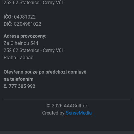
252 62 Statenice - Černý Vůl
IČO:
04981022
DIČ:
CZ04981022
Adresa provozovny:
Za Cihelnou 544
252 62 Statenice - Černý Vůl
Praha - Západ
Otevřeno pouze po předchozí domluvě
na telefonním
č. 777 305 992
© 2026 AAAGolf.cz
Created by
SenseMedia