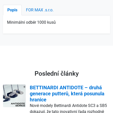
Popis
FOR MAX .s.r.o.
Minimální odběr 1000 kusů
Poslední články
BETTINARDI ANTIDOTE – druhá
generace putterů, která posunula
hranice
Nové modely Bettinardi Antidote SC3 a SB5
dokazují, že tato inovativní řada rozhodně