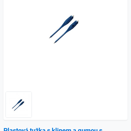
Plastová tužka s klipem a gumou s