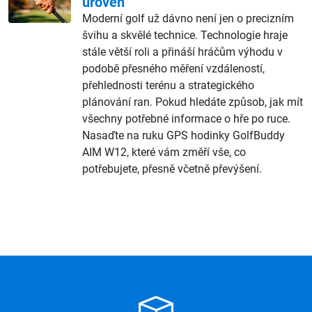
úroveň
Moderní golf už dávno není jen o precizním
švihu a skvělé technice. Technologie hraje
stále větší roli a přináší hráčům výhodu v
podobě přesného měření vzdáleností,
přehlednosti terénu a strategického
plánování ran. Pokud hledáte způsob, jak mít
všechny potřebné informace o hře po ruce.
Nasaďte na ruku GPS hodinky GolfBuddy
AIM W12, které vám změří vše, co
potřebujete, přesně včetně převýšení.