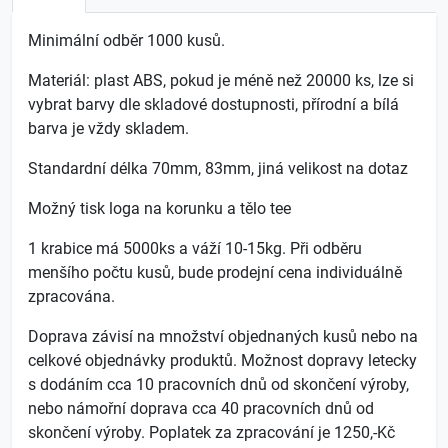
Minimální odběr 1000 kusů.
Materiál: plast ABS, pokud je méně než 20000 ks, lze si
vybrat barvy dle skladové dostupnosti, přírodní a bílá
barva je vždy skladem.
Standardní délka 70mm, 83mm, jiná velikost na dotaz
Možný tisk loga na korunku a tělo tee
1 krabice má 5000ks a váží 10-15kg. Při odběru
menšího počtu kusů, bude prodejní cena individuálně
zpracována.
Doprava závisí na množství objednaných kusů nebo na
celkové objednávky produktů. Možnost dopravy letecky
s dodáním cca 10 pracovních dnů od skončení výroby,
nebo námořní doprava cca 40 pracovních dnů od
skončení výroby. Poplatek za zpracování je 1250,-Kč