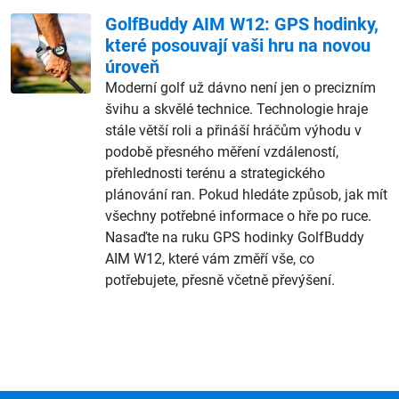
GolfBuddy AIM W12: GPS hodinky,
které posouvají vaši hru na novou
úroveň
Moderní golf už dávno není jen o precizním
švihu a skvělé technice. Technologie hraje
stále větší roli a přináší hráčům výhodu v
podobě přesného měření vzdáleností,
přehlednosti terénu a strategického
plánování ran. Pokud hledáte způsob, jak mít
všechny potřebné informace o hře po ruce.
Nasaďte na ruku GPS hodinky GolfBuddy
AIM W12, které vám změří vše, co
potřebujete, přesně včetně převýšení.