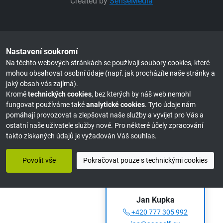
Created by
SenseMedia
Nastavení soukromí
Na těchto webových stránkách se používají soubory cookies, které
mohou obsahovat osobní údaje (např. jak procházíte naše stránky a
jaký obsah vás zajímá).
Kromě
technických cookies
, bez kterých by náš web nemohl
fungovat používáme také
analytické cookies
. Tyto údaje nám
pomáhají provozovat a zlepšovat naše služby a vyvíjet pro Vás a
ostatní naše uživatele služby nové. Pro některé účely zpracování
takto získaných údajů je vyžadován Váš souhlas.
Povolit vše
Pokračovat pouze s technickými cookies
Můžeme Vám poradit?
Jan Kupka
+420 777 305 992