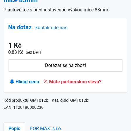
míče 83mm
Plastové tee s přednastavenou výškou míče 83mm
Na dotaz
- kontaktujte nás
1 Kč
0,83 Kč
bez DPH
Dotázat se na zboží
Hlídat cenu
Máte partnerskou slevu?
Kód produktu: GMT012b
Kat. číslo: GMT012b
EAN: 1120180000230
Popis
FOR MAX .s.r.o.