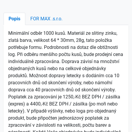
Popis
FOR MAX .s.r.o.
Minimální odběr 1000 kusů. Materiál ze slitiny zinku,
zlatá barva, velikost 64 * 30mm, 28g, tato položka
potřebuje formu. Podrobnosti na dotaz dle obtížnosti
log. Při odběru menšího počtu kusů, bude prodejní cena
individuálně zpracována. Doprava závisí na množství
objednaných kusů nebo na celkové objednávky
produktů. Možnost dopravy letecky s dodáním cca 10
pracovních dnů od skončení výroby, nebo námořní
doprava cca 40 pracovních dnů od skončení výroby.
Poplatek za zpracování je 1250,-Kč BEZ DPH / zásilka
(expres) a 4400,-Kč BEZ DPH / zásilka (po moři nebo
letecky). V případě výšivky, nebo loga pro objednaný
produkt, bude připočten jednorázový poplatek za
zpracování v závislosti na velikosti, počtu barev a