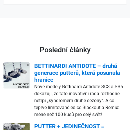
Poslední články
BETTINARDI ANTIDOTE – druhá
generace putterů, která posunula
hranice
Nové modely Bettinardi Antidote SC3 a SB5
dokazují, že tato inovativní řada rozhodně
netrpí „syndromem druhé sezóny". A co
teprve limitované edice Blackout a Remix:
méně než 100 kusů pro celý svět!
PUTTER + JEDINEČNOST =