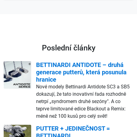
Poslední články
BETTINARDI ANTIDOTE – druhá
generace putterů, která posunula
hranice
Nové modely Bettinardi Antidote SC3 a SB5
dokazují, že tato inovativní řada rozhodně
netrpí „syndromem druhé sezóny". A co
teprve limitované edice Blackout a Remix:
méně než 100 kusů pro celý svět!
PUTTER + JEDINEČNOST =
BETTINARDI