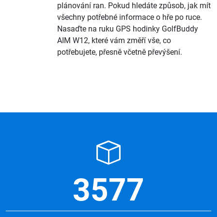
plánování ran. Pokud hledáte způsob, jak mít
všechny potřebné informace o hře po ruce.
Nasaďte na ruku GPS hodinky GolfBuddy
AIM W12, které vám změří vše, co
potřebujete, přesně včetně převýšení.
3577