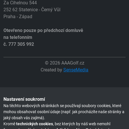
Za Cihelnou 544
252 62 Statenice - Černý Vůl
Praha - Západ
Otevřeno pouze po předchozí domluvě
na telefonním
č. 777 305 992
© 2026 AAAGolf.cz
Created by
SenseMedia
Nastavení soukromí
Na těchto webových stránkách se používají soubory cookies, které
mohou obsahovat osobní údaje (např. jak procházíte naše stránky a
jaký obsah vás zajímá).
Kromě
technických cookies
, bez kterých by náš web nemohl