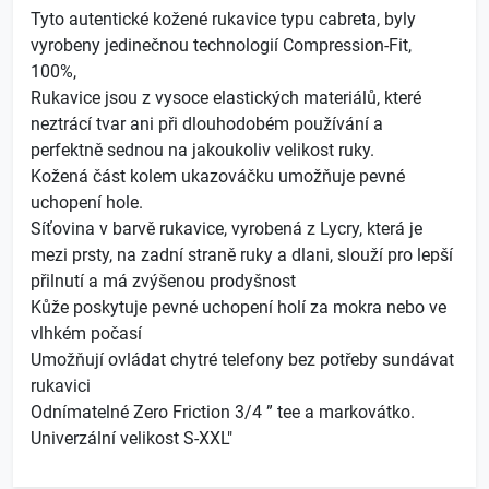
Tyto autentické kožené rukavice typu cabreta, byly
vyrobeny jedinečnou technologií Compression-Fit,
100%,
Rukavice jsou z vysoce elastických materiálů, které
neztrácí tvar ani při dlouhodobém používání a
perfektně sednou na jakoukoliv velikost ruky.
Kožená část kolem ukazováčku umožňuje pevné
uchopení hole.
Síťovina v barvě rukavice, vyrobená z Lycry, která je
mezi prsty, na zadní straně ruky a dlani, slouží pro lepší
přilnutí a má zvýšenou prodyšnost
Kůže poskytuje pevné uchopení holí za mokra nebo ve
vlhkém počasí
Umožňují ovládat chytré telefony bez potřeby sundávat
rukavici
Odnímatelné Zero Friction 3/4 ” tee a markovátko.
Univerzální velikost S-XXL"