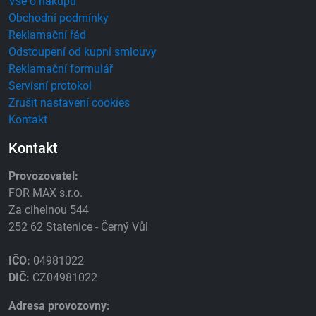
Vše o nákupu
Obchodní podmínky
Reklamační řád
Odstoupení od kupní smlouvy
Reklamační formulář
Servisní protokol
Zrušit nastavení cookies
Kontakt
Kontakt
Provozovatel:
FOR MAX s.r.o.
Za cihelnou 544
252 62 Statenice - Černý Vůl
IČO:
04981022
DIČ:
CZ04981022
Adresa provozovny: