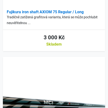
Fujikura iron shaft AXIOM 75 Regular / Long
Tradičně zatížená grafitová varianta, která se může pochlubit
neuvěřitelnou ...
3 000 Kč
Skladem