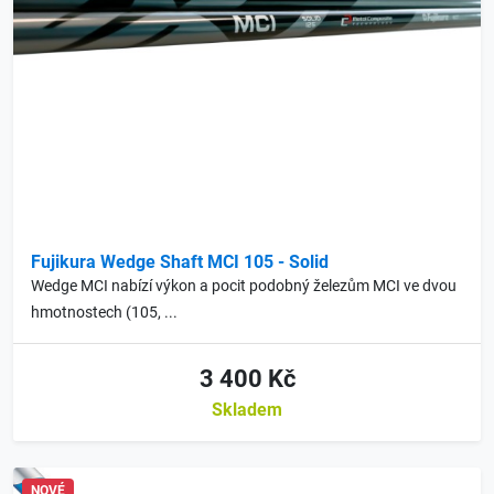
Fujikura Wedge Shaft MCI 105 - Solid
Wedge MCI nabízí výkon a pocit podobný železům MCI ve dvou
hmotnostech (105, ...
3 400 Kč
Skladem
NOVÉ