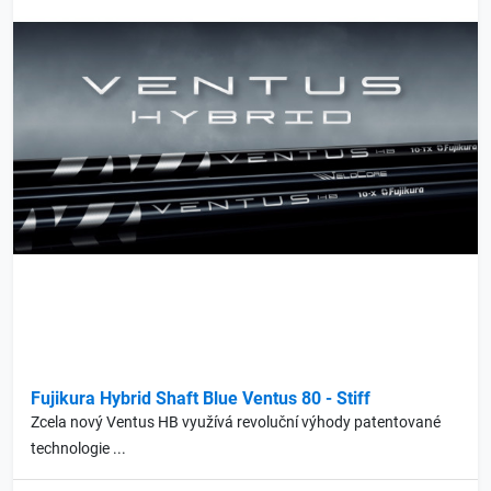
Fujikura Hybrid Shaft Blue Ventus 80 - Stiff
Zcela nový Ventus HB využívá revoluční výhody patentované
technologie ...