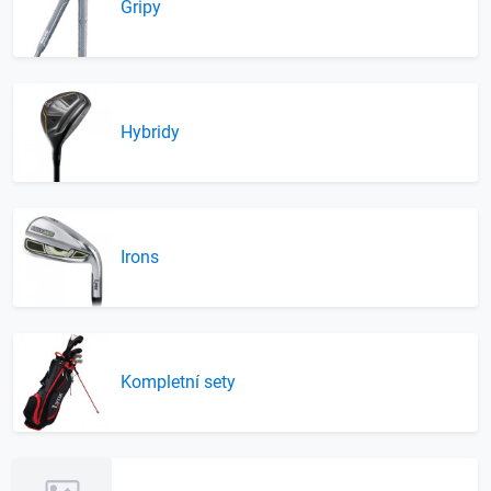
Gripy
Hybridy
Irons
Kompletní sety