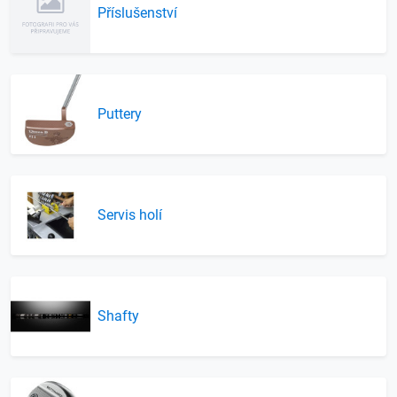
Příslušenství
Puttery
Servis holí
Shafty