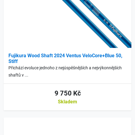
Fujikura Wood Shaft 2024 Ventus VeloCore+Blue 50,
Stiff
Přichází evoluce jednoho z nejúspěšnějších a nejvýkonnějších
shaftů v ...
9 750 Kč
Skladem