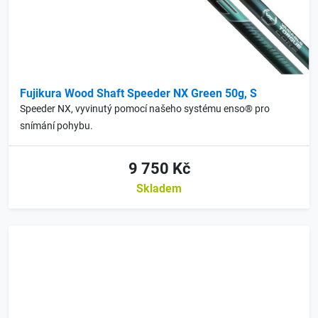
Fujikura Wood Shaft Speeder NX Green 50g, S
Speeder NX, vyvinutý pomocí našeho systému enso® pro
snímání pohybu.
9 750 Kč
Skladem