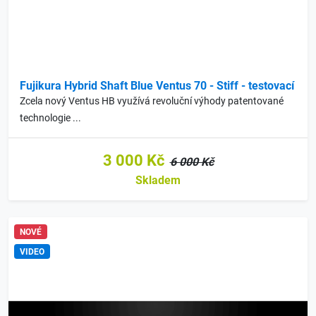
Fujikura Hybrid Shaft Blue Ventus 70 - Stiff - testovací
Zcela nový Ventus HB využívá revoluční výhody patentované
technologie ...
3 000 Kč
6 000 Kč
Skladem
NOVÉ
VIDEO