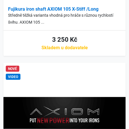
Fujikura iron shaft AXIOM 105 X-Stiff /Long
Středně těžká varianta vhodná pro hráče s různou rychlostí
švihu. AXIOM 105 ...
3 250 Kč
Skladem u dodavatele
NOVÉ
VIDEO