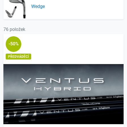
Wedge
76 položek
-50%
PŘEDVÁDĚCÍ