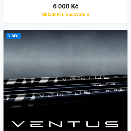
6 000 Kč
Skladem u dodavatele
VIDEO