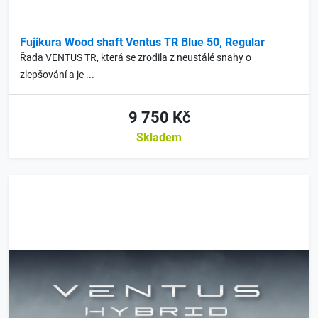
Fujikura Wood shaft Ventus TR Blue 50, Regular
Řada VENTUS TR, která se zrodila z neustálé snahy o
zlepšování a je ...
9 750 Kč
Skladem