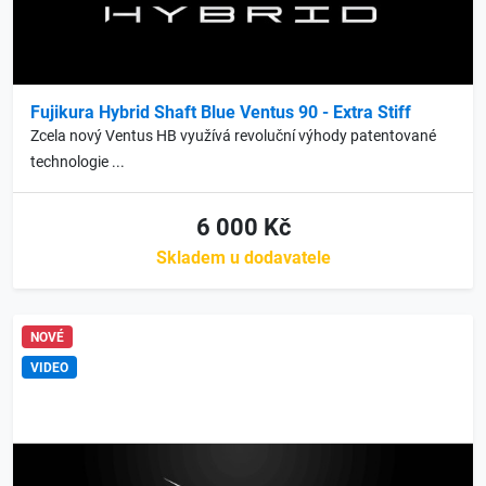
Fujikura Hybrid Shaft Blue Ventus 90 - Extra Stiff
Zcela nový Ventus HB využívá revoluční výhody patentované
technologie ...
6 000 Kč
Skladem u dodavatele
NOVÉ
VIDEO