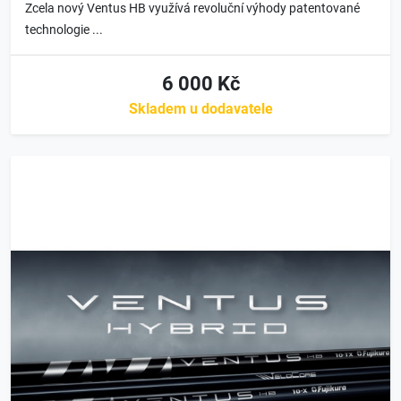
Zcela nový Ventus HB využívá revoluční výhody patentované
technologie ...
6 000 Kč
Skladem u dodavatele