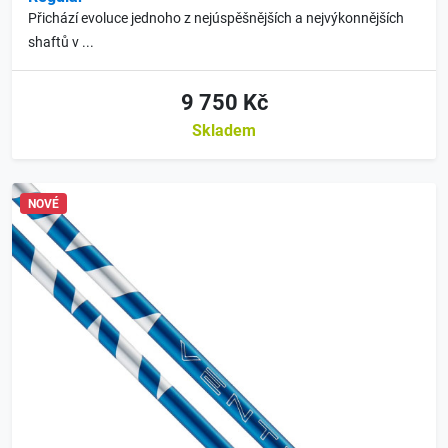
Přichází evoluce jednoho z nejúspěšnějších a nejvýkonnějších
shaftů v ...
9 750 Kč
Skladem
NOVÉ