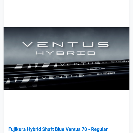
Fujikura Hybrid Shaft Blue Ventus 70 - Regular