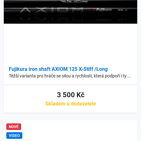
Fujikura iron shaft AXIOM 125 X-Stiff /Long
Těžší varianta pro hráče se silou a rychlostí, která podpoří i ty ...
3 500 Kč
Skladem u dodavatele
NOVÉ
VIDEO