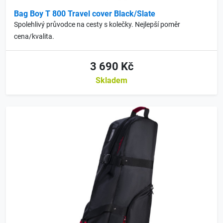
Bag Boy T 800 Travel cover Black/Slate
Spolehlivý průvodce na cesty s kolečky. Nejlepší poměr
cena/kvalita.
3 690 Kč
Skladem