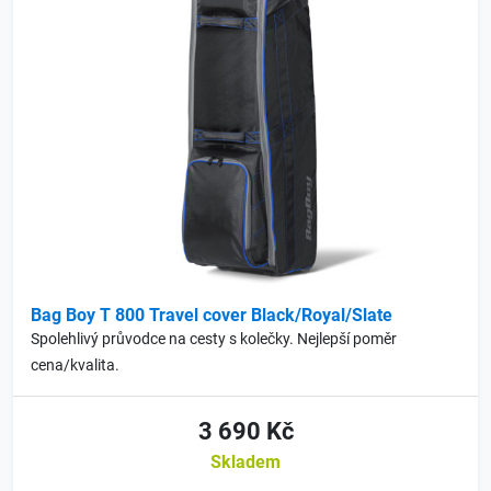
Bag Boy T 800 Travel cover Black/Royal/Slate
Spolehlivý průvodce na cesty s kolečky. Nejlepší poměr
cena/kvalita.
3 690 Kč
Skladem