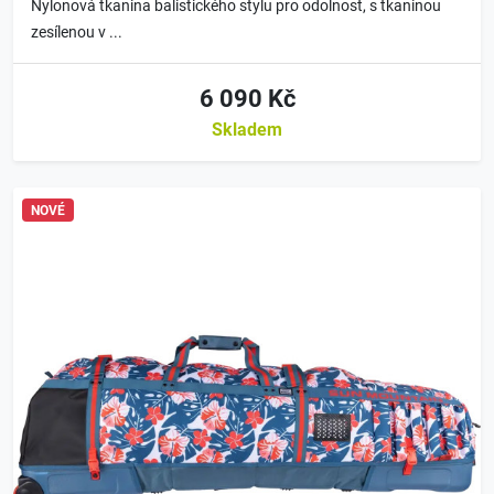
Nylonová tkanina balistického stylu pro odolnost, s tkaninou
zesílenou v ...
6 090 Kč
Skladem
NOVÉ