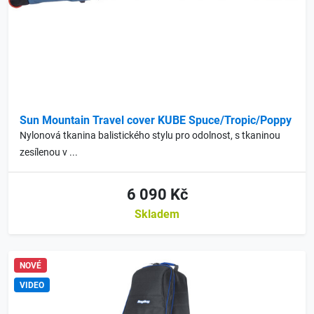
Sun Mountain Travel cover KUBE Spuce/Tropic/Poppy
Nylonová tkanina balistického stylu pro odolnost, s tkaninou
zesílenou v ...
6 090 Kč
Skladem
NOVÉ
VIDEO