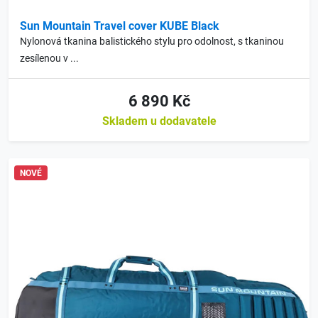
Sun Mountain Travel cover KUBE Black
Nylonová tkanina balistického stylu pro odolnost, s tkaninou
zesílenou v ...
6 890 Kč
Skladem u dodavatele
NOVÉ