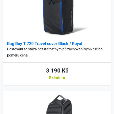
Bag Boy T 720 Travel cover Black / Royal
Cestování se stává bezstarostným při zachování vynikajícího
poměru cena ...
3 190 Kč
Skladem