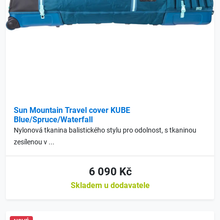
Sun Mountain Travel cover KUBE
Blue/Spruce/Waterfall
Nylonová tkanina balistického stylu pro odolnost, s tkaninou
zesílenou v ...
6 090 Kč
Skladem u dodavatele