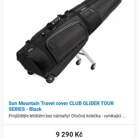
Sun Mountain Travel cover CLUB GLIDER TOUR
SERIES - Black
Projíždějte letištěm bez námahy! Otočná kolečka - vynikající ...
9 290 Kč