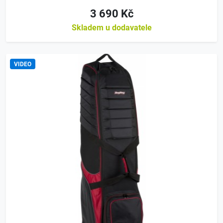
3 690 Kč
Skladem u dodavatele
VIDEO