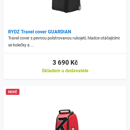
RYDZ Travel cover GUARDIAN
Travel cover s pevnou polstrovanou rukojetí, hladce otáčejícími
se kolečky a ...
3 690 Kč
Skladem u dodavatele
NOVÉ