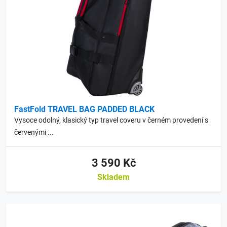
FastFold TRAVEL BAG PADDED BLACK
Vysoce odolný, klasický typ travel coveru v černém provedení s
červenými ...
3 590 Kč
Skladem