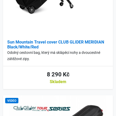
Sun Mountain Travel cover CLUB GLIDER MERIDIAN
Black/White/Red
Odolný cestovní bag, který má sklápěcí nohy a dvoucestné
zátěžové zipy.
8 290 Kč
Skladem
VIDEO