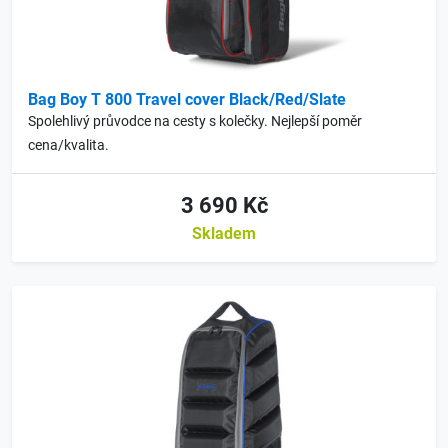
Bag Boy T 800 Travel cover Black/Red/Slate
Spolehlivý průvodce na cesty s kolečky. Nejlepší poměr
cena/kvalita.
3 690 Kč
Skladem