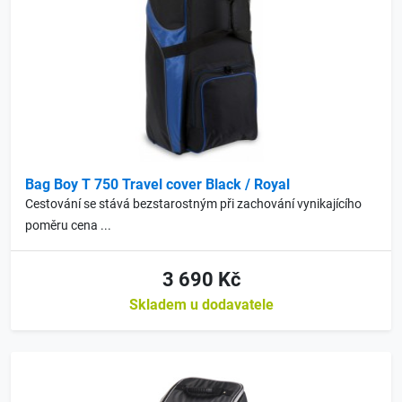
Bag Boy T 750 Travel cover Black / Royal
Cestování se stává bezstarostným při zachování vynikajícího
poměru cena ...
3 690 Kč
Skladem u dodavatele