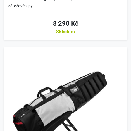
zátěžové zipy.
8 290 Kč
Skladem