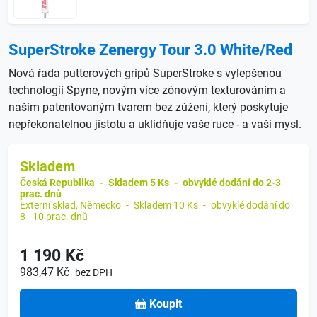
SuperStroke Zenergy Tour 3.0 White/Red
Nová řada putterových gripů SuperStroke s vylepšenou
technologií Spyne, novým více zónovým texturováním a
naším patentovaným tvarem bez zúžení, který poskytuje
nepřekonatelnou jistotu a uklidňuje vaše ruce - a vaši mysl.
Skladem
Česká Republika
-
Skladem 5 Ks
-
obvyklé dodání do 2-3
prac. dnů
Externí sklad, Německo
-
Skladem 10 Ks
-
obvyklé dodání do
8 - 10 prac. dnů
1 190 Kč
983,47 Kč
bez DPH
Koupit