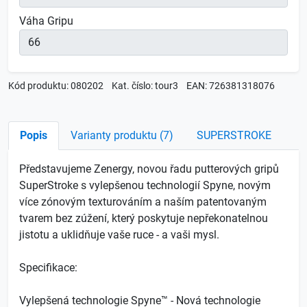
Váha Gripu
Kód produktu: 080202
Kat. číslo: tour3
EAN: 726381318076
Popis
Varianty produktu (7)
SUPERSTROKE
Představujeme Zenergy, novou řadu putterových gripů
SuperStroke s vylepšenou technologií Spyne, novým
více zónovým texturováním a naším patentovaným
tvarem bez zúžení, který poskytuje nepřekonatelnou
jistotu a uklidňuje vaše ruce - a vaši mysl.
Specifikace:
Vylepšená technologie Spyne™ - Nová technologie