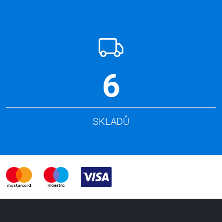
6
SKLADŮ