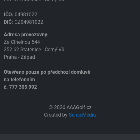
IČO:
04981022
DIČ:
CZ04981022
Adresa provozovny:
Za Cihelnou 544
252 62 Statenice - Černý Vůl
Praha - Západ
Otevřeno pouze po předchozí domluvě
na telefonním
č. 777 305 992
© 2026 AAAGolf.cz
Created by
SenseMedia