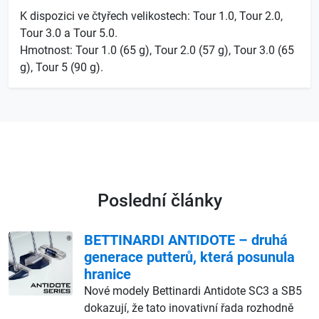
K dispozici ve čtyřech velikostech: Tour 1.0, Tour 2.0,
Tour 3.0 a Tour 5.0.
Hmotnost: Tour 1.0 (65 g), Tour 2.0 (57 g), Tour 3.0 (65
g), Tour 5 (90 g).
Poslední články
BETTINARDI ANTIDOTE – druhá
generace putterů, která posunula
hranice
Nové modely Bettinardi Antidote SC3 a SB5
dokazují, že tato inovativní řada rozhodně