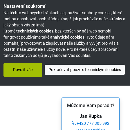
Nastavení soukromí
Na těchto webových stránkách se používají soubory cookies, které
mohou obsahovat osobní údaje (např. jak procházíte naše stránky a
jaký obsah vás zajímá).
Kromě
technických cookies
, bez kterých by náš web nemohl
fungovat používáme také
analytické cookies
. Tyto údaje nám
pomáhají provozovat a zlepšovat naše služby a vyvíjet pro Vás a
ostatní naše uživatele služby nové. Pro některé účely zpracování
takto získaných údajů je vyžadován Váš souhlas.
Povolit vše
Pokračovat pouze s technickými cookies
Můžeme Vám poradit?
Jan Kupka
+420 777 305 992