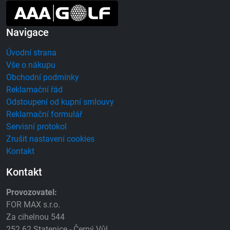
Navigace
Úvodní strana
Vše o nákupu
Obchodní podmínky
Reklamační řád
Odstoupení od kupní smlouvy
Reklamační formulář
Servisní protokol
Zrušit nastavení cookies
Kontakt
Kontakt
Provozovatel:
FOR MAX s.r.o.
Za cihelnou 544
252 62 Statenice - Černý Vůl