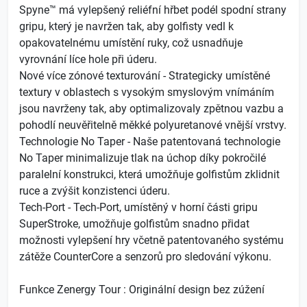
Spyne™ má vylepšený reliéfní hřbet podél spodní strany
gripu, který je navržen tak, aby golfisty vedl k
opakovatelnému umístění ruky, což usnadňuje
vyrovnání líce hole při úderu.
Nové více zónové texturování - Strategicky umístěné
textury v oblastech s vysokým smyslovým vnímáním
jsou navrženy tak, aby optimalizovaly zpětnou vazbu a
pohodlí neuvěřitelně měkké polyuretanové vnější vrstvy.
Technologie No Taper - Naše patentovaná technologie
No Taper minimalizuje tlak na úchop díky pokročilé
paralelní konstrukci, která umožňuje golfistům zklidnit
ruce a zvýšit konzistenci úderu.
Tech-Port - Tech-Port, umístěný v horní části gripu
SuperStroke, umožňuje golfistům snadno přidat
možnosti vylepšení hry včetně patentovaného systému
zátěže CounterCore a senzorů pro sledování výkonu.
Funkce Zenergy Tour : Originální design bez zúžení