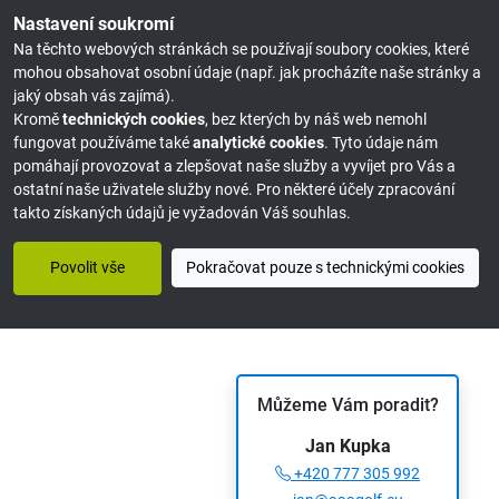
Nastavení soukromí
Na těchto webových stránkách se používají soubory cookies, které
mohou obsahovat osobní údaje (např. jak procházíte naše stránky a
jaký obsah vás zajímá).
Kromě
technických cookies
, bez kterých by náš web nemohl
fungovat používáme také
analytické cookies
. Tyto údaje nám
pomáhají provozovat a zlepšovat naše služby a vyvíjet pro Vás a
ostatní naše uživatele služby nové. Pro některé účely zpracování
takto získaných údajů je vyžadován Váš souhlas.
Povolit vše
Pokračovat pouze s technickými cookies
Můžeme Vám poradit?
Jan Kupka
+420 777 305 992