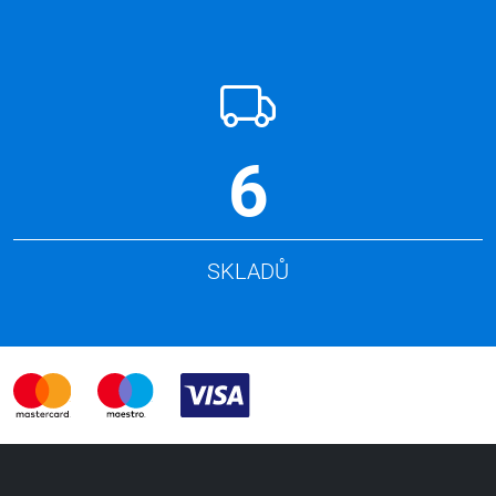
6
SKLADŮ