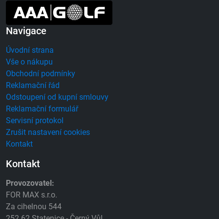
Navigace
Úvodní strana
Vše o nákupu
Obchodní podmínky
Reklamační řád
Odstoupení od kupní smlouvy
Reklamační formulář
Servisní protokol
Zrušit nastavení cookies
Kontakt
Kontakt
Provozovatel:
FOR MAX s.r.o.
Za cihelnou 544
252 62 Statenice - Černý Vůl