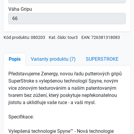
Váha Gripu
Kód produktu: 080203
Kat. číslo: tour3
EAN: 726381318083
Popis
Varianty produktu (7)
SUPERSTROKE
Představujeme Zenergy, novou řadu putterových gripů
SuperStroke s vylepšenou technologií Spyne, novým
více zónovým texturováním a naším patentovaným
tvarem bez zúžení, který poskytuje nepřekonatelnou
jistotu a uklidňuje vaše ruce - a vaši mysl.
Specifikace:
Vylepšená technologie Spyne™ - Nová technologie