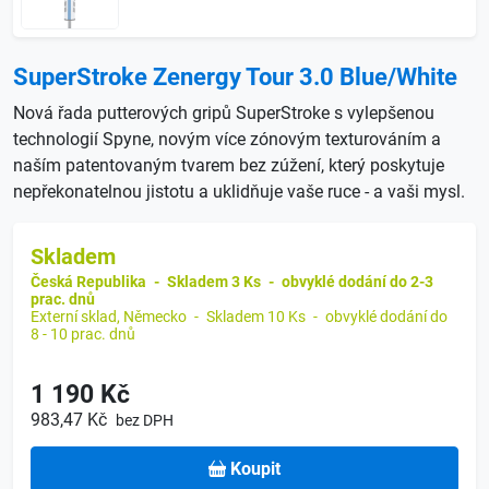
SuperStroke Zenergy Tour 3.0 Blue/White
Nová řada putterových gripů SuperStroke s vylepšenou
technologií Spyne, novým více zónovým texturováním a
naším patentovaným tvarem bez zúžení, který poskytuje
nepřekonatelnou jistotu a uklidňuje vaše ruce - a vaši mysl.
Skladem
Česká Republika
-
Skladem 3 Ks
-
obvyklé dodání do 2-3
prac. dnů
Externí sklad, Německo
-
Skladem 10 Ks
-
obvyklé dodání do
8 - 10 prac. dnů
1 190 Kč
983,47 Kč
bez DPH
Koupit