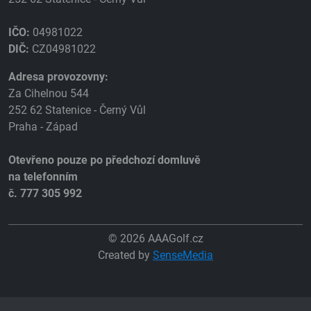
IČO:
04981022
DIČ:
CZ04981022
Adresa provozovny:
Za Cihelnou 544
252 62 Statenice - Černý Vůl
Praha - Západ
Otevřeno pouze po předchozí domluvě
na telefonním
č. 777 305 992
© 2026 AAAGolf.cz
Created by
SenseMedia