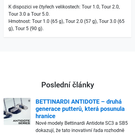
K dispozici ve čtyřech velikostech: Tour 1.0, Tour 2.0,
Tour 3.0 a Tour 5.0.
Hmotnost: Tour 1.0 (65 g), Tour 2.0 (57 g), Tour 3.0 (65
g), Tour 5 (90 g).
Poslední články
BETTINARDI ANTIDOTE – druhá
generace putterů, která posunula
hranice
Nové modely Bettinardi Antidote SC3 a SB5
dokazují, že tato inovativní řada rozhodně