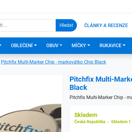
ČLÁNKY A RECENZE
OBLEČENÍ
OBUV
MÍČKY
RUKAVICE
Pitchfix Multi-Marker Chip - markovátko Chip Black
Pitchfix Multi-Mark
Black
Pitchfix Multi-Marker Chip - m
Skladem
Česká Republika
-
Skladem 1