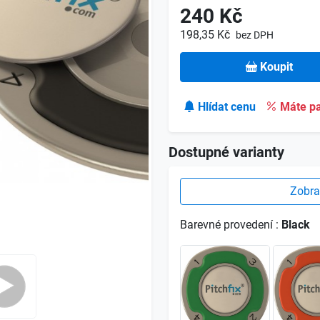
240 Kč
198,35 Kč
bez DPH
Koupit
Hlídat cenu
Máte pa
Dostupné varianty
Zobra
Barevné provedení :
Black