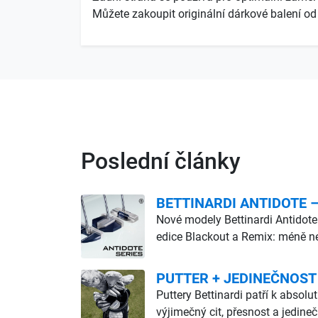
Můžete zakoupit originální dárkové balení od z
Poslední články
BETTINARDI ANTIDOTE – d
Nové modely Bettinardi Antidote
edice Blackout a Remix: méně ne
PUTTER + JEDINEČNOST
Puttery Bettinardi patří k abso
výjimečný cit, přesnost a jedine