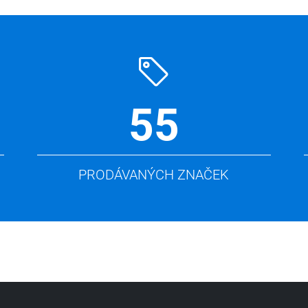
55
PRODÁVANÝCH ZNAČEK