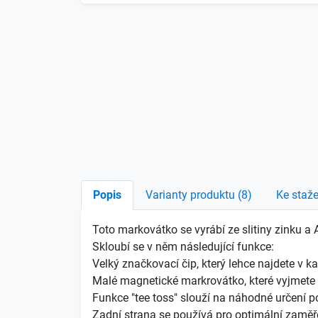
Popis
Varianty produktu (8)
Ke staže
Toto markovátko se vyrábí ze slitiny zinku a
Skloubí se v něm následující funkce:
Velký značkovací čip, který lehce najdete v 
Malé magnetické markrovátko, které vyjmete v
Funkce "tee toss" slouží na náhodné určení po
Zadní strana se používá pro optimální zaměř