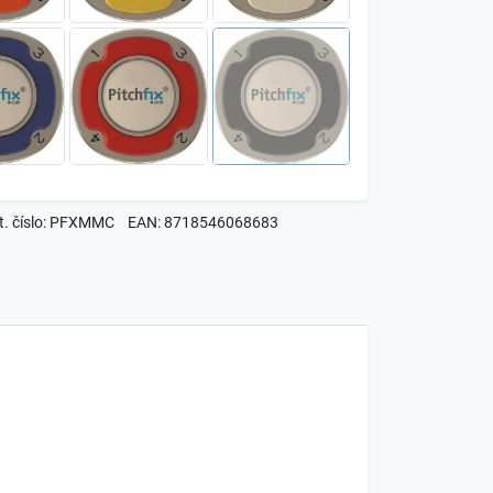
t. číslo: PFXMMC
EAN: 8718546068683