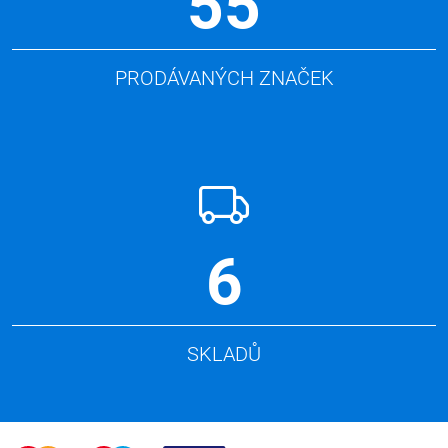
55
PRODÁVANÝCH ZNAČEK
6
SKLADŮ