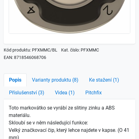
Kód produktu: PFXMMC/BL
Kat. číslo: PFXMMC
EAN: 8718546068706
Popis
Varianty produktu (8)
Ke stažení (1)
Příslušenství (3)
Videa (1)
Pitchfix
Toto markovátko se vyrábí ze slitiny zinku a ABS
materiálu.
Skloubí se v něm následující funkce:
Velký značkovací čip, který lehce najdete v kapse. (O 41
mm)