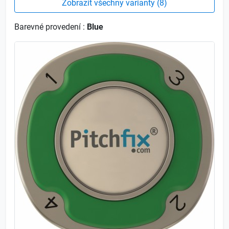
Zobrazit všechny varianty (8)
Barevné provedení :
Blue