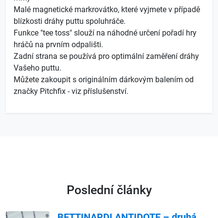
Malé magnetické markrovátko, které vyjmete v případě
blízkosti dráhy puttu spoluhráče.
Funkce "tee toss" slouží na náhodné určení pořadí hry
hráčů na prvním odpališti.
Zadní strana se používá pro optimální zaměření dráhy
Vašeho puttu.
Můžete zakoupit s originálním dárkovým balením od
značky Pitchfix - viz příslušenství.
Poslední články
BETTINARDI ANTIDOTE – druhá