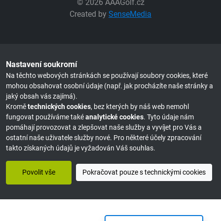
© 2026 AAAGolf.cz
Created by
SenseMedia
Nastavení soukromí
Na těchto webových stránkách se používají soubory cookies, které
mohou obsahovat osobní údaje (např. jak procházíte naše stránky a
jaký obsah vás zajímá).
Kromě
technických cookies
, bez kterých by náš web nemohl
fungovat používáme také
analytické cookies
. Tyto údaje nám
pomáhají provozovat a zlepšovat naše služby a vyvíjet pro Vás a
ostatní naše uživatele služby nové. Pro některé účely zpracování
takto získaných údajů je vyžadován Váš souhlas.
Povolit vše
Pokračovat pouze s technickými cookies