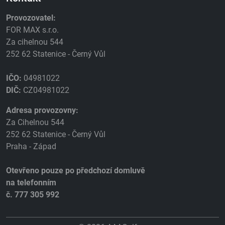
Provozovatel:
FOR MAX s.r.o.
Za cihelnou 544
252 62 Statenice - Černý Vůl
IČO:
04981022
DIČ:
CZ04981022
Adresa provozovny:
Za Cihelnou 544
252 62 Statenice - Černý Vůl
Praha - Západ
Otevřeno pouze po předchozí domluvě
na telefonním
č. 777 305 992