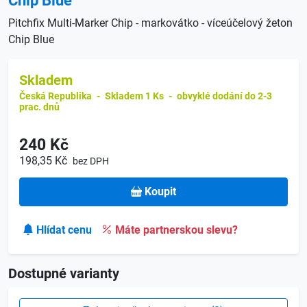
Chip Blue
Pitchfix Multi-Marker Chip - markovátko - víceúčelový žeton
Chip Blue
Skladem
Česká Republika
-
Skladem 1 Ks
-
obvyklé dodání do 2-3
prac. dnů
240 Kč
198,35 Kč
bez DPH
Koupit
Hlídat cenu
Máte partnerskou slevu?
Dostupné varianty